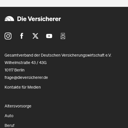
beruflichen Situation, dem Einkommen und
der Anzahl der Kinder ab. Wegen der
personenbezogenen Förderung ist Riester
für Geringverdiener besonders sinnvoll.
Gesamtverband der Deutschen Versicherungswirtschaft e.V.
Wilhelmstraße 43 / 43G
10117 Berlin
frage@dieversicherer.de
Kontakte für Medien
Altersvorsorge
Auto
Beruf