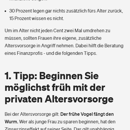
30 Prozent legen gar nichts zusätzlich fürs Alter zurück,
15 Prozent wissen es nicht.
Um im Alter nicht jeden Cent zwei Mal umdrehen zu
müssen, sollten Frauen ihre eigene, zusätzliche
Altersvorsorge in Angriff nehmen. Dabei hilft die Beratung
eines Finanzprofis - und die folgenden Tipps.
1. Tipp: Beginnen Sie
möglichst früh mit der
privaten Altersvorsorge
Der frühe Vogel fängt den
Bei der Altersvorsorge gilt:
Wurm.
Wer als junge Frau zu sparen beginnen, hat den
Zinseszinseffekt auf seiner Seite. Das gilt unabhängig