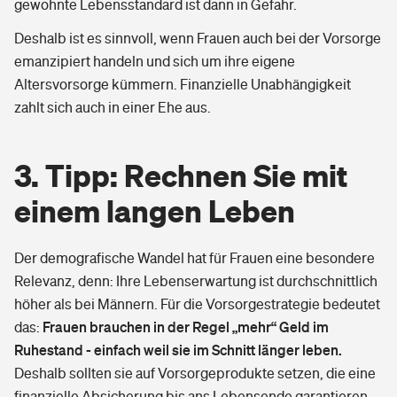
gewohnte Lebensstandard ist dann in Gefahr.
Deshalb ist es sinnvoll, wenn Frauen auch bei der Vorsorge
emanzipiert handeln und sich um ihre eigene
Altersvorsorge kümmern. Finanzielle Unabhängigkeit
zahlt sich auch in einer Ehe aus.
3. Tipp: Rechnen Sie mit
einem langen Leben
Der demografische Wandel hat für Frauen eine besondere
Relevanz, denn: Ihre Lebenserwartung ist durchschnittlich
höher als bei Männern. Für die Vorsorgestrategie bedeutet
Frauen brauchen in der Regel „mehr“ Geld im
das:
Ruhestand - einfach weil sie im Schnitt länger leben.
Deshalb sollten sie auf Vorsorgeprodukte setzen, die eine
finanzielle Absicherung bis ans Lebensende garantieren