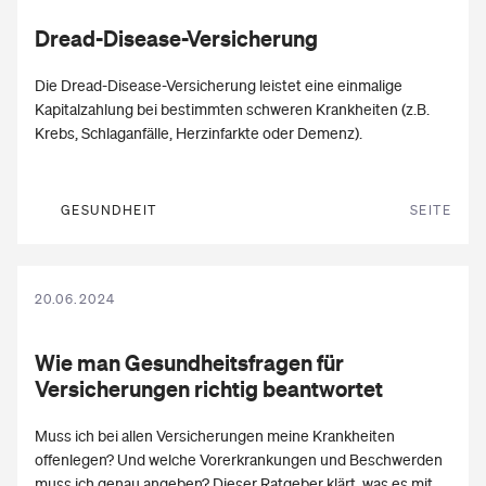
Hinterbliebenen Geld.
Dread-Disease-Versicherung
Die Dread-Disease-Versicherung leistet eine einmalige
Kapitalzahlung bei bestimmten schweren Krankheiten (z.B.
Krebs, Schlaganfälle, Herzinfarkte oder Demenz).
GESUNDHEIT
SEITE
20.06.2024
Wie man
Gesundheitsfragen
für
Versicherungen richtig beantwortet
Muss ich bei allen Versicherungen meine Krankheiten
offenlegen? Und welche Vorerkrankungen und Beschwerden
muss ich genau angeben? Dieser Ratgeber klärt, was es mit