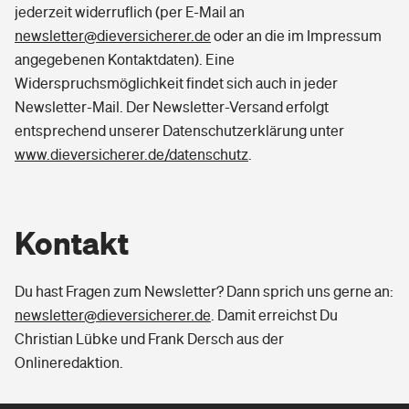
jederzeit widerruflich (per E-Mail an
Sie haben Fragen?
newsletter@dieversicherer.de
oder an die im Impressum
angegebenen Kontaktdaten). Eine
Widerspruchsmöglichkeit findet sich auch in jeder
Newsletter-Mail. Der Newsletter-Versand erfolgt
entsprechend unserer Datenschutzerklärung unter
www.dieversicherer.de/datenschutz
.
Kontakt
Du hast Fragen zum Newsletter? Dann sprich uns gerne an:
newsletter
@dieversicherer.de
. Damit erreichst Du
Christian Lübke und Frank Dersch aus der
Onlineredaktion.