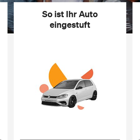
,
So ist Ihr
Auto
eingestuft