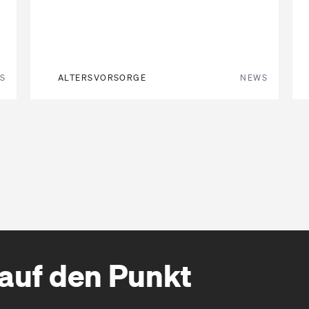
S
ALTERSVORSORGE
NEWS
auf den Punkt