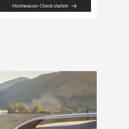
Hochwasser-Check starten