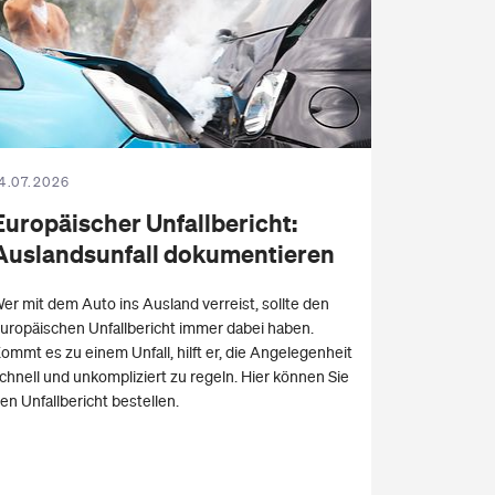
4.07.2026
Euro­päi­scher Unfall­be­richt
:
Auslandsun­fall doku­men­tie­ren
er mit dem Auto ins Ausland verreist, sollte den
uropäischen Unfallbericht immer dabei haben.
ommt es zu einem Unfall, hilft er, die Angelegenheit
chnell und unkompliziert zu regeln. Hier können Sie
en Unfallbericht bestellen.