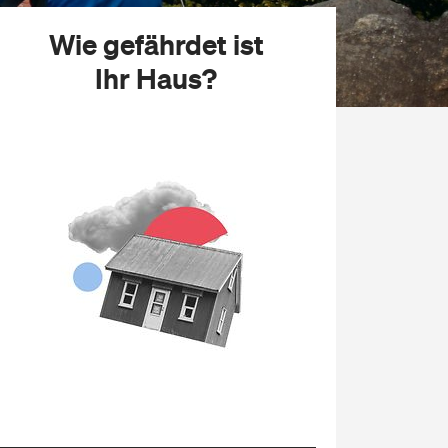
Wie gefährdet ist
Ihr
Haus
?