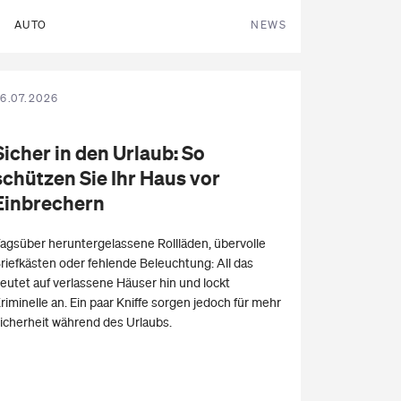
AUTO
NEWS
6.07.2026
Sicher in den
Urlaub
: So
schützen Sie Ihr Haus vor
Einbrechern
agsüber heruntergelassene Rollläden, übervolle
riefkästen oder fehlende Beleuchtung: All das
eutet auf verlassene Häuser hin und lockt
riminelle an. Ein paar Kniffe sorgen jedoch für mehr
icherheit während des Urlaubs.