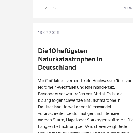
AUTO
NEW
13.07.2026
Die 10 heftigsten
Naturkatastrophen
in
Deutschland
Vor fünf Jahren verheerte ein Hochwasser Teile von
Nordrhein-Westfalen und Rheinland-Pfalz.
Besonders schwer traf es das Ahrtal. Es ist die
bislang folgenschwerste Naturkatastrophe in
Deutschland. Je weiter der Klimawandel
voranschreitet, desto häufiger und intensiver
werden Sturm, Hagel oder Starkregen auftreten. Di
Langzeitbetrachtung der Versicherer zeigt: Jede
Region in Deutschland kann von Wetterextremen