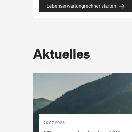
Lebenserwartungrechner starten
>
Aktuelles
20.07.2026