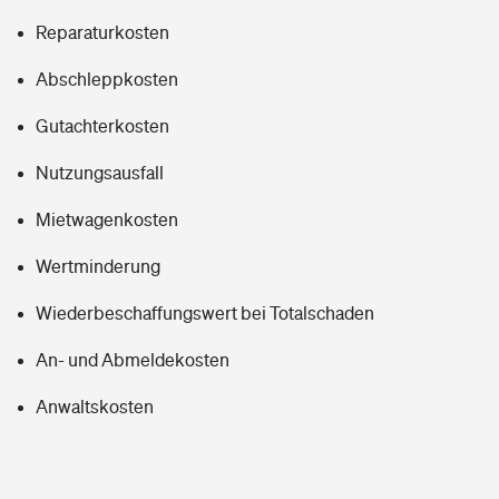
Reparaturkosten
Abschleppkosten
Gutachterkosten
Nutzungsausfall
Mietwagenkosten
Wertminderung
Wiederbeschaffungswert bei Totalschaden
An- und Abmeldekosten
Anwaltskosten