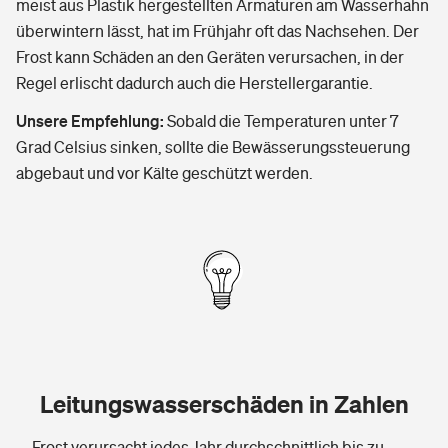
meist aus Plastik hergestellten Armaturen am Wasserhahn
überwintern lässt, hat im Frühjahr oft das Nachsehen. Der
Frost kann Schäden an den Geräten verursachen, in der
Regel erlischt dadurch auch die Herstellergarantie.
Unsere Empfehlung:
Sobald die Temperaturen unter 7
Grad Celsius sinken, sollte die Bewässerungssteuerung
abgebaut und vor Kälte geschützt werden.
Leitungswasserschäden in Zahlen
Frost verursacht jedes Jahr durchschnittlich bis zu