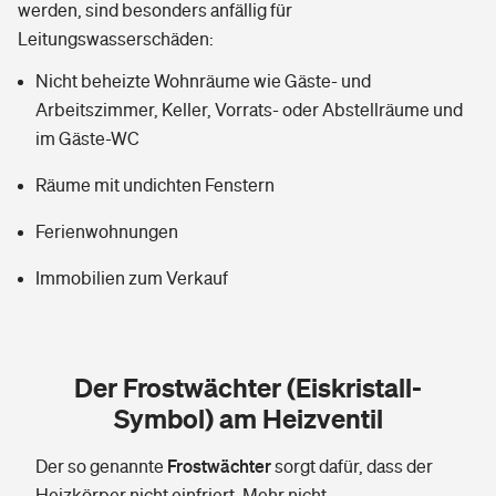
werden, sind besonders anfällig für
Leitungswasserschäden:
Sie haben Fragen?
Nicht beheizte Wohnräume wie Gäste- und
Arbeitszimmer, Keller, Vorrats- oder Abstellräume und
im Gäste-WC
Räume mit undichten Fenstern
Ferienwohnungen
Immobilien zum Verkauf
Der Frostwächter (Eiskristall-
Symbol) am Heizventil
Frostwächter
Der so genannte
sorgt dafür, dass der
Heizkörper nicht einfriert. Mehr nicht.