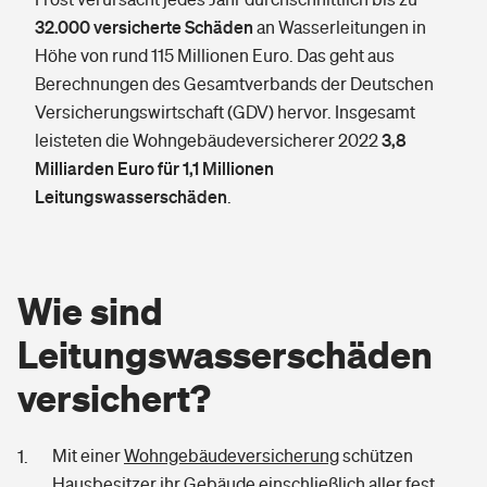
32.000 versicherte Schäden
an Wasserleitungen in
Höhe von rund 115 Millionen Euro. Das geht aus
Berechnungen des Gesamtverbands der Deutschen
Versicherungswirtschaft (GDV) hervor. Insgesamt
3,8
leisteten die Wohngebäudeversicherer 2022
Milliarden Euro für 1,1 Millionen
Leitungswasserschäden
.
Wie sind
Leitungswasserschäden
versichert?
Mit einer
Wohngebäudeversicherung
schützen
Hausbesitzer ihr Gebäude einschließlich aller fest