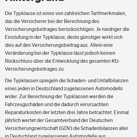
Die Typklasse ist eines von zahlreichen Tarifmerkmalen,
das die Versicherer bei der Berechnung des
Versicherungsbeitrages berücksichtigen. Je niedriger die
Einstufung in der Typklasse, desto günstiger wirkt sich
dies auf den Versicherungsbeitrag aus. Allein eine
Veränderung bei der Typklasse lässt jedoch keinen
Rückschluss über die Entwicklung des gesamten Kfz-
Versicherungsbeitrages zu.
Die Typklassen spiegeln die Schaden- und Unfallbilanzen
eines jeden in Deutschland zugelassenen Automodells
wider. Zur Berechnung der Typklassen werden die
Fahrzeugschäden und die dadurch verursachten
Reparaturkosten der letzten drei Jahre betrachtet. Einmal
jährlich wertet der Gesamtverband der Deutschen
Versicherungswirtschaft (GDV) die Schadenbilanzen aller
in Deutschland zugelassenen Automodelle aus.