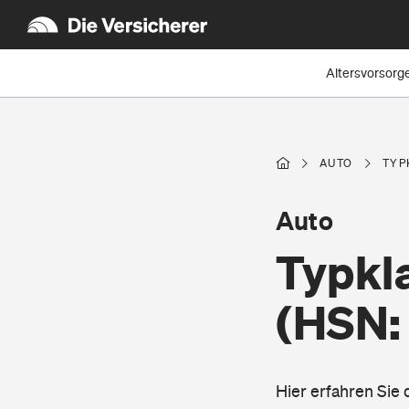
Altersvorsorg
AUTO
TYP
Auto
Typkla
(HSN:
Hier erfahren Sie