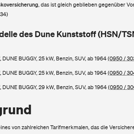
askoversicherung
,
das ist gleich geblieben gegenüber Vor
 34)
delle des Dune Kunststoff (HSN/TS
f, DUNE BUGGY, 25 kW, Benzin, SUV, ab 1964
(0950 / 30
f, DUNE BUGGY, 25 kW, Benzin, SUV, ab 1964
(0950 / 30
f, DUNE BUGGY, 29 kW, Benzin, SUV, ab 1964
(0950 / 30
grund
eines von zahlreichen Tarifmerkmalen, das die Versichere