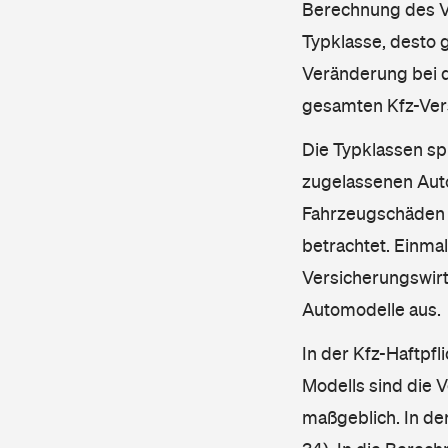
Berechnung des Ve
Typklasse, desto g
Veränderung bei d
gesamten Kfz-Ver
Die Typklassen sp
zugelassenen Aut
Fahrzeugschäden u
betrachtet. Einma
Versicherungswirt
Automodelle aus.
In der Kfz-Haftpfl
Modells sind die 
maßgeblich. In de