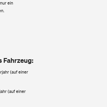
 nur ein
en.
as Fahrzeug:
jahr (auf einer
ahr (auf einer