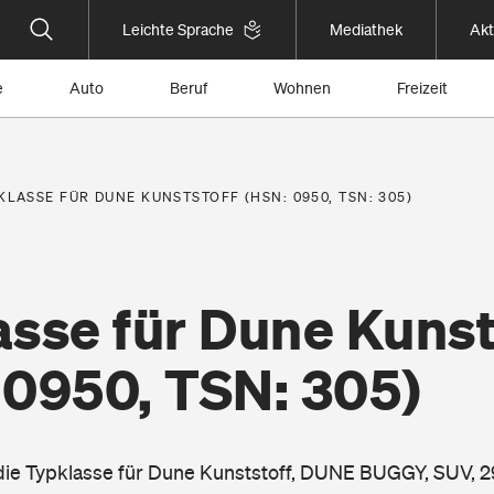
Leichte Sprache
Mediathek
Akt
e
Auto
Beruf
Wohnen
Freizeit
KLASSE FÜR DUNE KUNSTSTOFF (HSN: 0950, TSN: 305)
sse für Dune Kunst
 0950, TSN: 305)
 die Typklasse für Dune Kunststoff, DUNE BUGGY, SUV, 2