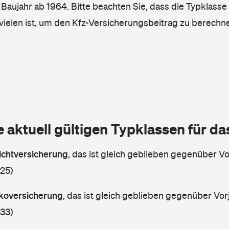
, Baujahr ab 1964. Bitte beachten Sie, dass die Typklasse
vielen ist, um den Kfz-Versicherungsbeitrag zu berechn
e aktuell gültigen Typklassen für d
lichtversicherung
,
das ist gleich geblieben gegenüber Vor
 25)
askoversicherung
,
das ist gleich geblieben gegenüber Vorj
 33)