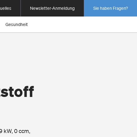
uelles
Newsletter-Anmeldung
Sie haben Fragen?
Gesundheit
stoff
9 kW, 0 ccm,