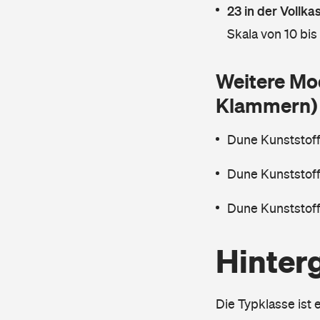
23 in der Vollk
Skala von 10 bis
Weitere Mo
Klammern)
Dune Kunststof
Dune Kunststof
Dune Kunststof
Hinter
Die Typklasse ist 