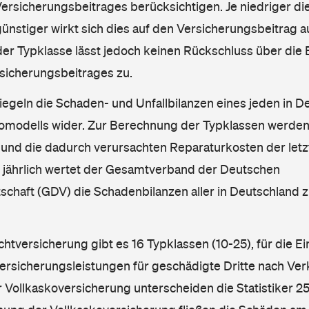
rsicherungsbeitrages berücksichtigen. Je niedriger die
ünstiger wirkt sich dies auf den Versicherungsbeitrag au
er Typklasse lässt jedoch keinen Rückschluss über die
sicherungsbeitrages zu.
iegeln die Schaden- und Unfallbilanzen eines jeden in D
omodells wider. Zur Berechnung der Typklassen werden
nd die dadurch verursachten Reparaturkosten der letzt
l jährlich wertet der Gesamtverband der Deutschen
schaft (GDV) die Schadenbilanzen aller in Deutschland
ichtversicherung gibt es 16 Typklassen (10-25), für die E
Versicherungsleistungen für geschädigte Dritte nach Ver
r Vollkaskoversicherung unterscheiden die Statistiker 25