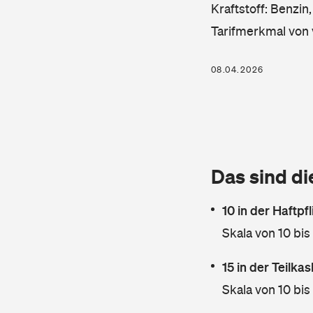
Kraftstoff: Benzin
Tarifmerkmal von 
08.04.2026
Das sind di
10 in der Haftpf
Skala von 10 bis
15 in der Teilk
Skala von 10 bis