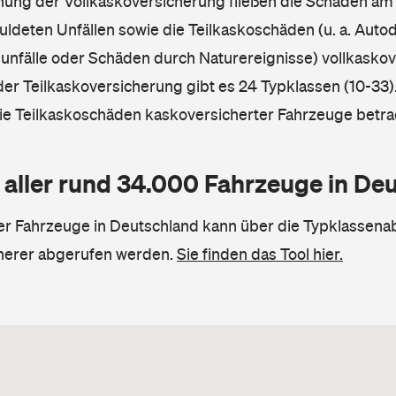
hnung der Vollkaskoversicherung fließen die Schäden am
ldeten Unfällen sowie die Teilkaskoschäden (u. a. Autod
unfälle oder Schäden durch Naturereignisse) vollkaskov
der Teilkaskoversicherung gibt es 24 Typklassen (10-33).
die Teilkaskoschäden kaskoversicherter Fahrzeuge betra
 aller rund 34.000 Fahrzeuge in De
ler Fahrzeuge in Deutschland kann über die Typklassena
herer abgerufen werden.
Sie finden das Tool hier.