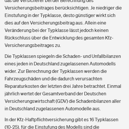
das die Versicherer bei der Berechnung des
Versicherungsbeitrages berücksichtigen. Je niedriger die
Einstufung in der Typklasse, desto günstiger wirkt sich
dies auf den Versicherungsbeitrag aus. Allein eine
Veränderung bei der Typklasse lässt jedoch keinen
Rückschluss über die Entwicklung des gesamten Kfz-
Versicherungsbeitrages zu.
Die Typklassen spiegeln die Schaden- und Unfallbilanzen
eines jeden in Deutschland zugelassenen Automodells
wider. Zur Berechnung der Typklassen werden die
Fahrzeugschäden und die dadurch verursachten
Reparaturkosten der letzten drei Jahre betrachtet. Einmal
jährlich wertet der Gesamtverband der Deutschen
Versicherungswirtschaft (GDV) die Schadenbilanzen aller
in Deutschland zugelassenen Automodelle aus.
In der Kfz-Haftpflichtversicherung gibt es 16 Typklassen
(10-25), für die Einstufung des Modells sind die