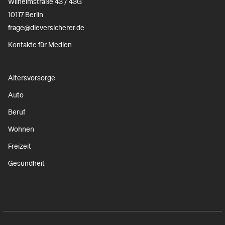
Wilhelmstraße 43 / 43G
10117 Berlin
frage@dieversicherer.de
Kontakte für Medien
Altersvorsorge
Auto
Beruf
Wohnen
Freizeit
Gesundheit