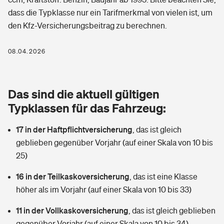
Berufshaftpflichtversicherung
dass die Typklasse nur ein Tarifmerkmal von vielen ist, um
Rechts­schutz­ver­si­che­rung
den Kfz-Versicherungsbeitrag zu berechnen.
Photovoltaik
Private Krankenversicherung
Zur Übersicht
Fahrradversicherung
Wärmepumpen versichern
08.04.2026
Zahnzusatzversicherung
Unfallversicherung
Tools
Glasversicherung
Dread-Disease-Versicherung
Das sind die aktuell gültigen
Kinderunfall­ver­si­che­rung
Rentenrechner: Wie viel Geld bekomme ich im Alter?
Vermieterrrechtsschutz
Typklassen für das Fahrzeug:
Tierkrankenversicherung
Kinderinvalidität
17 in der Haftpflichtversicherung
,
das ist gleich
Wer versichert was: Jetzt Versicherer finden
Mietkautionsversicherung
Zur Übersicht
geblieben gegenüber Vorjahr (auf einer Skala von 10 bis
Reiseversicherung
25)
Sie haben Fragen?
Restkreditversicherung
Tools
Hundehalter-Haftpflicht
16 in der Teilkaskoversicherung
,
das ist eine Klasse
Zur Übersicht
höher als im Vorjahr (auf einer Skala von 10 bis 33)
Pferdehalter-Haftpflicht
Wer versichert was: Jetzt Versicherer finden
11 in der Vollkaskoversicherung
,
das ist gleich geblieben
Tools
Handyversicherung
gegenüber Vorjahr (auf einer Skala von 10 bis 34)