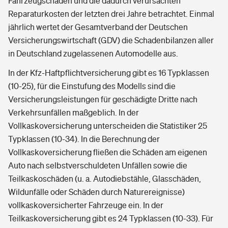
Fahrzeugschäden und die dadurch verursachten
Reparaturkosten der letzten drei Jahre betrachtet. Einmal
jährlich wertet der Gesamtverband der Deutschen
Versicherungswirtschaft (GDV) die Schadenbilanzen aller
in Deutschland zugelassenen Automodelle aus.
In der Kfz-Haftpflichtversicherung gibt es 16 Typklassen
(10-25), für die Einstufung des Modells sind die
Versicherungsleistungen für geschädigte Dritte nach
Verkehrsunfällen maßgeblich. In der
Vollkaskoversicherung unterscheiden die Statistiker 25
Typklassen (10-34). In die Berechnung der
Vollkaskoversicherung fließen die Schäden am eigenen
Auto nach selbstverschuldeten Unfällen sowie die
Teilkaskoschäden (u. a. Autodiebstähle, Glasschäden,
Wildunfälle oder Schäden durch Naturereignisse)
vollkaskoversicherter Fahrzeuge ein. In der
Teilkaskoversicherung gibt es 24 Typklassen (10-33). Für