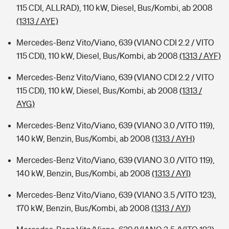
115 CDI, ALLRAD), 110 kW, Diesel, Bus/Kombi, ab 2008
(1313 / AYE)
Mercedes-Benz Vito/Viano, 639 (VIANO CDI 2.2 / VITO
115 CDI), 110 kW, Diesel, Bus/Kombi, ab 2008
(1313 / AYF)
Mercedes-Benz Vito/Viano, 639 (VIANO CDI 2.2 / VITO
115 CDI), 110 kW, Diesel, Bus/Kombi, ab 2008
(1313 /
AYG)
Mercedes-Benz Vito/Viano, 639 (VIANO 3.0 /VITO 119),
140 kW, Benzin, Bus/Kombi, ab 2008
(1313 / AYH)
Mercedes-Benz Vito/Viano, 639 (VIANO 3.0 /VITO 119),
140 kW, Benzin, Bus/Kombi, ab 2008
(1313 / AYI)
Mercedes-Benz Vito/Viano, 639 (VIANO 3.5 /VITO 123),
170 kW, Benzin, Bus/Kombi, ab 2008
(1313 / AYJ)