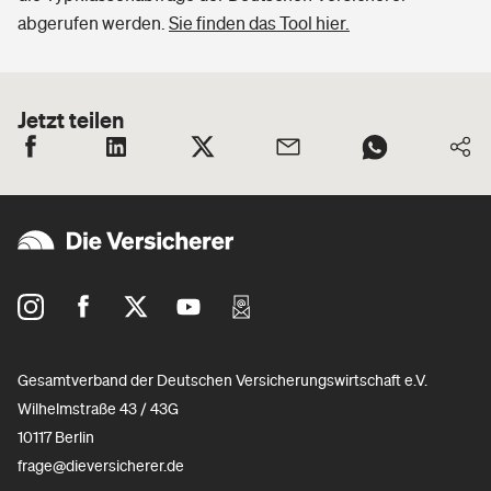
abgerufen werden.
Sie finden das Tool hier.
Jetzt teilen
Gesamtverband der Deutschen Versicherungswirtschaft e.V.
Wilhelmstraße 43 / 43G
10117 Berlin
frage@dieversicherer.de