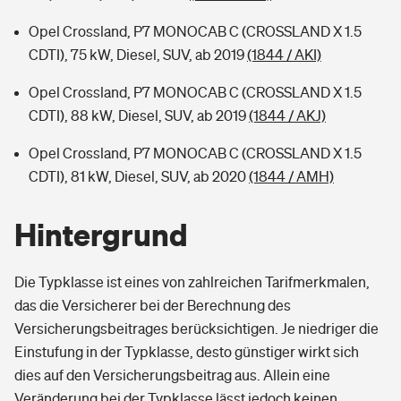
Opel Crossland, P7 MONOCAB C (CROSSLAND X 1.5
CDTI), 75 kW, Diesel, SUV, ab 2019
(1844 / AKI)
Opel Crossland, P7 MONOCAB C (CROSSLAND X 1.5
CDTI), 88 kW, Diesel, SUV, ab 2019
(1844 / AKJ)
Opel Crossland, P7 MONOCAB C (CROSSLAND X 1.5
CDTI), 81 kW, Diesel, SUV, ab 2020
(1844 / AMH)
Hintergrund
Die Typklasse ist eines von zahlreichen Tarifmerkmalen,
das die Versicherer bei der Berechnung des
Versicherungsbeitrages berücksichtigen. Je niedriger die
Einstufung in der Typklasse, desto günstiger wirkt sich
dies auf den Versicherungsbeitrag aus. Allein eine
Veränderung bei der Typklasse lässt jedoch keinen