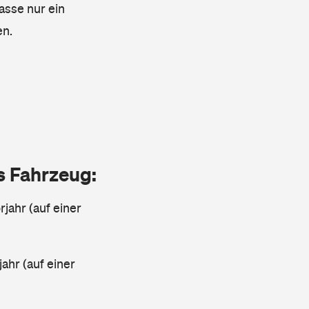
lasse nur ein
en.
as Fahrzeug:
jahr (auf einer
ahr (auf einer