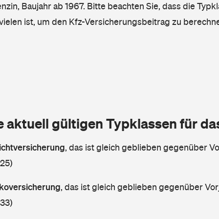
enzin, Baujahr ab 1967. Bitte beachten Sie, dass die Typk
vielen ist, um den Kfz-Versicherungsbeitrag zu berechn
e aktuell gültigen Typklassen für d
lichtversicherung
,
das ist gleich geblieben gegenüber Vor
 25)
askoversicherung
,
das ist gleich geblieben gegenüber Vorj
 33)