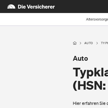
Altersvorsorg
AUTO
TYP
Auto
Typkl
(HSN:
Hier erfahren Sie