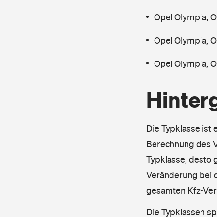
Opel Olympia, 
Opel Olympia, 
Opel Olympia, 
Hinter
Die Typklasse ist 
Berechnung des Ve
Typklasse, desto g
Veränderung bei d
gesamten Kfz-Ver
Die Typklassen sp