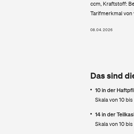
ccm, Kraftstoff: B
Tarifmerkmal von 
08.04.2026
Das sind di
10 in der Haftpf
Skala von 10 bis
14 in der Teilk
Skala von 10 bis