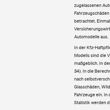
zugelassenen Aut
Fahrzeugschäden u
betrachtet. Einma
Versicherungswirt
Automodelle aus.
In der Kfz-Haftpfl
Modells sind die 
maßgeblich. In de
34). In die Berec
nach selbstverschu
Glasschäden, Wild
Fahrzeuge ein. In 
Statistik werden 