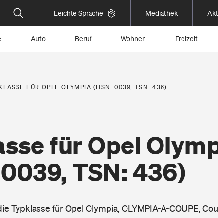
Leichte Sprache
Mediathek
Akt
e
Auto
Beruf
Wohnen
Freizeit
KLASSE FÜR OPEL OLYMPIA (HSN: 0039, TSN: 436)
asse für Opel Olymp
 0039, TSN: 436)
 die Typklasse für Opel Olympia, OLYMPIA-A-COUPE, Cou