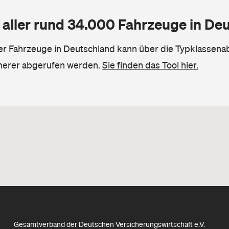
 aller rund 34.000 Fahrzeuge in De
ler Fahrzeuge in Deutschland kann über die Typklassena
herer abgerufen werden.
Sie finden das Tool hier.
Gesamtverband der Deutschen Versicherungswirtschaft e.V.