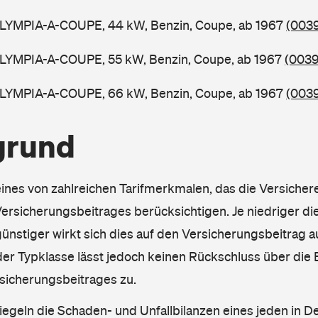
OLYMPIA-A-COUPE, 44 kW, Benzin, Coupe, ab 1967
(0039
OLYMPIA-A-COUPE, 55 kW, Benzin, Coupe, ab 1967
(0039
OLYMPIA-A-COUPE, 66 kW, Benzin, Coupe, ab 1967
(0039
grund
eines von zahlreichen Tarifmerkmalen, das die Versichere
rsicherungsbeitrages berücksichtigen. Je niedriger die
ünstiger wirkt sich dies auf den Versicherungsbeitrag au
er Typklasse lässt jedoch keinen Rückschluss über die
sicherungsbeitrages zu.
iegeln die Schaden- und Unfallbilanzen eines jeden in D