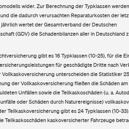
omodells wider. Zur Berechnung der Typklassen werden
nd die dadurch verursachten Reparaturkosten der letzt
l jährlich wertet der Gesamtverband der Deutschen
schaft (GDV) die Schadenbilanzen aller in Deutschland
ichtversicherung gibt es 16 Typklassen (10-25), für die E
Versicherungsleistungen für geschädigte Dritte nach Ver
r Vollkaskoversicherung unterscheiden die Statistiker 25
hnung der Vollkaskoversicherung fließen die Schäden am
ldeten Unfällen sowie die Teilkaskoschäden (u. a. Autod
unfälle oder Schäden durch Naturereignisse) vollkaskov
der Teilkaskoversicherung gibt es 24 Typklassen (10-33).
die Teilkaskoschäden kaskoversicherter Fahrzeuge betra