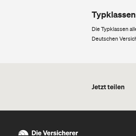
Typklassen
Die Typklassen al
Deutschen Versic
Jetzt teilen