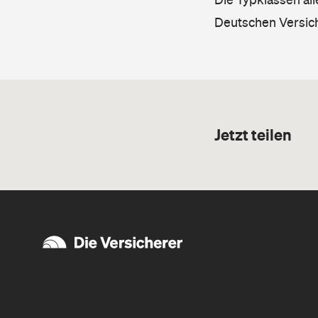
Deutschen Versic
Jetzt teilen