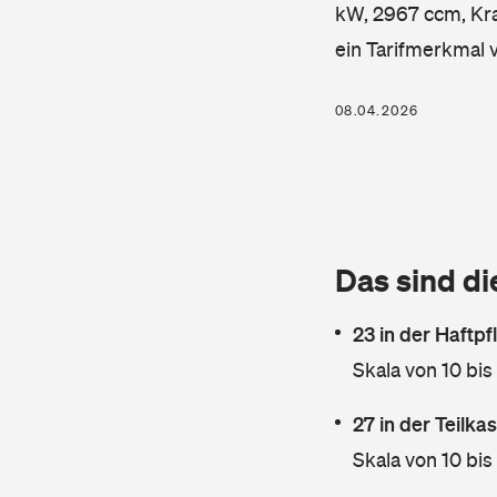
kW, 2967 ccm, Kraf
ein Tarifmerkmal 
08.04.2026
Das sind di
23 in der Haftpf
Skala von 10 bis
27 in der Teilk
Skala von 10 bis