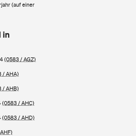
jahr (auf einer
 in
14
(0583 / AGZ)
3 / AHA)
3 / AHB)
4
(0583 / AHC)
4
(0583 / AHD)
 AHF)