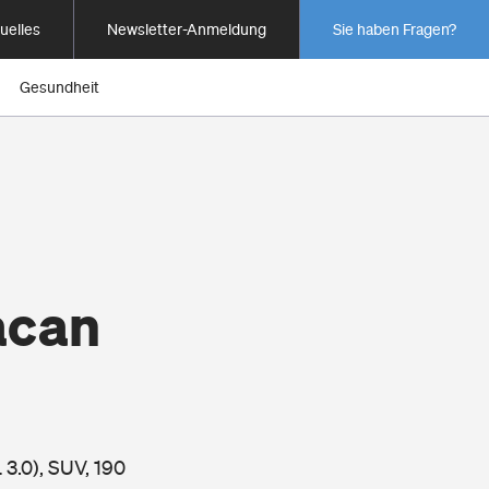
uelles
Newsletter-Anmeldung
Sie haben Fragen?
Gesundheit
acan
3.0), SUV, 190