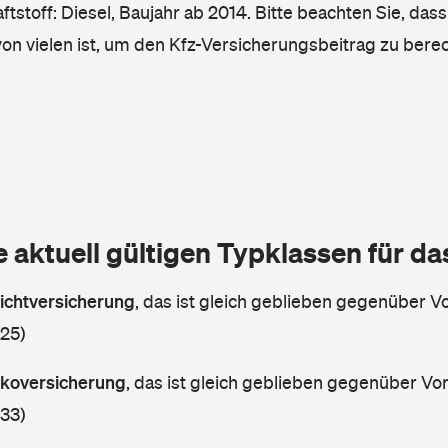
tstoff: Diesel, Baujahr ab 2014. Bitte beachten Sie, das
von vielen ist, um den Kfz-Versicherungsbeitrag zu bere
e aktuell gültigen Typklassen für d
lichtversicherung
,
das ist gleich geblieben gegenüber Vor
 25)
askoversicherung
,
das ist gleich geblieben gegenüber Vorj
 33)