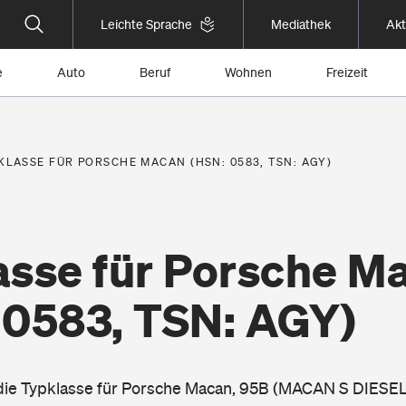
Leichte Sprache
Mediathek
Akt
e
Auto
Beruf
Wohnen
Freizeit
KLASSE FÜR PORSCHE MACAN (HSN: 0583, TSN: AGY)
asse für Porsche M
 0583, TSN: AGY)
 die Typklasse für Porsche Macan, 95B (MACAN S DIESEL 