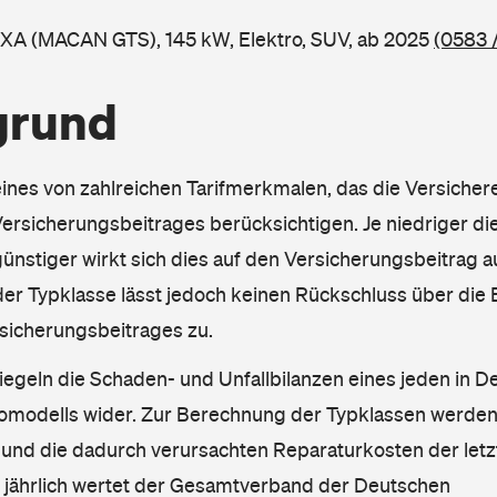
 XA (MACAN GTS), 145 kW, Elektro, SUV, ab 2025
(0583 
grund
eines von zahlreichen Tarifmerkmalen, das die Versichere
rsicherungsbeitrages berücksichtigen. Je niedriger die
ünstiger wirkt sich dies auf den Versicherungsbeitrag au
er Typklasse lässt jedoch keinen Rückschluss über die
sicherungsbeitrages zu.
iegeln die Schaden- und Unfallbilanzen eines jeden in D
omodells wider. Zur Berechnung der Typklassen werden
nd die dadurch verursachten Reparaturkosten der letzt
l jährlich wertet der Gesamtverband der Deutschen