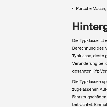
Porsche Macan,
Hinter
Die Typklasse ist 
Berechnung des Ve
Typklasse, desto g
Veränderung bei d
gesamten Kfz-Ver
Die Typklassen sp
zugelassenen Aut
Fahrzeugschäden u
betrachtet. Einma