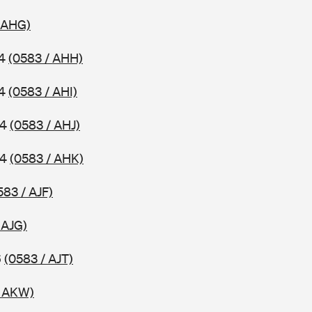
 AHG)
14
(0583 / AHH)
14
(0583 / AHI)
14
(0583 / AHJ)
14
(0583 / AHK)
583 / AJF)
 AJG)
6
(0583 / AJT)
/ AKW)