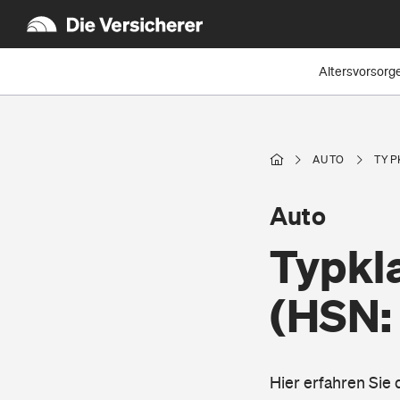
Altersvorsorg
AUTO
TYP
Auto
Typkl
(HSN:
Hier erfahren Sie