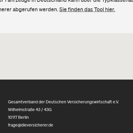
herer abgerufen werden.
Sie finden das Tool hier.
Gesamtverband der Deutschen Versicherungswirtschaft e.V.
Wilhelmstraße 43 / 43G
10117 Berlin
frage@dieversicherer.de