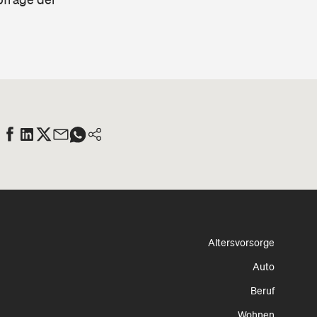
Altersvorsorge
Auto
Beruf
Wohnen