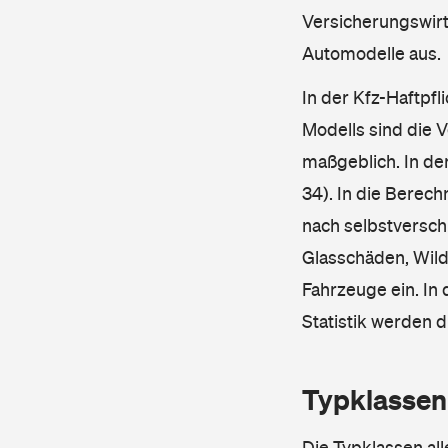
Versicherungswirt
Automodelle aus.
In der Kfz-Haftpfl
Modells sind die 
maßgeblich. In de
34). In die Berec
nach selbstverschu
Glasschäden, Wild
Fahrzeuge ein. In 
Statistik werden 
Typklassen
Die Typklassen al