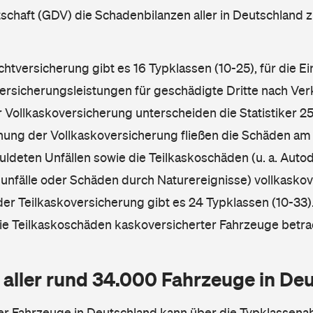
schaft (GDV) die Schadenbilanzen aller in Deutschland
ichtversicherung gibt es 16 Typklassen (10-25), für die E
Versicherungsleistungen für geschädigte Dritte nach Ver
r Vollkaskoversicherung unterscheiden die Statistiker 25
hnung der Vollkaskoversicherung fließen die Schäden am
ldeten Unfällen sowie die Teilkaskoschäden (u. a. Autod
unfälle oder Schäden durch Naturereignisse) vollkaskov
der Teilkaskoversicherung gibt es 24 Typklassen (10-33).
die Teilkaskoschäden kaskoversicherter Fahrzeuge betra
 aller rund 34.000 Fahrzeuge in De
ler Fahrzeuge in Deutschland kann über die Typklassena