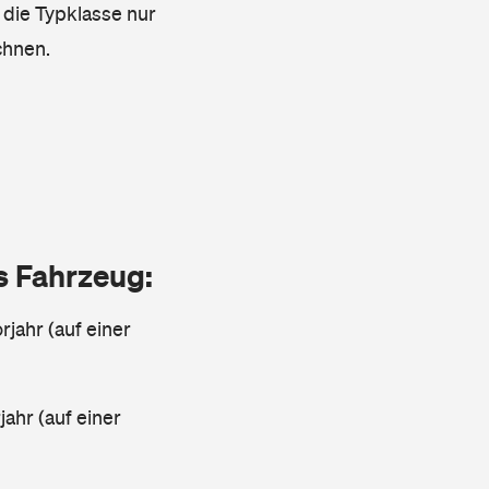
s die Typklasse nur
chnen.
as Fahrzeug:
jahr (auf einer
ahr (auf einer