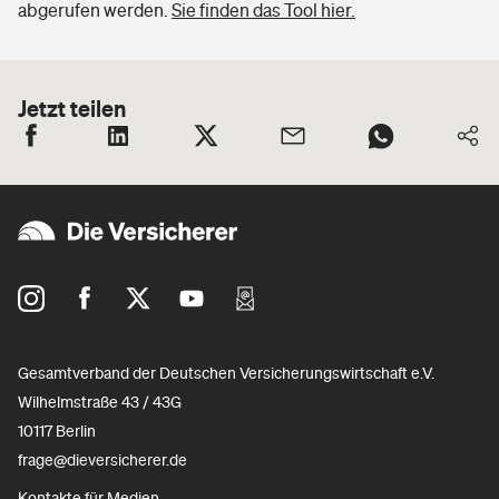
abgerufen werden.
Sie finden das Tool hier.
Jetzt teilen
Gesamtverband der Deutschen Versicherungswirtschaft e.V.
Wilhelmstraße 43 / 43G
10117 Berlin
frage@dieversicherer.de
Kontakte für Medien