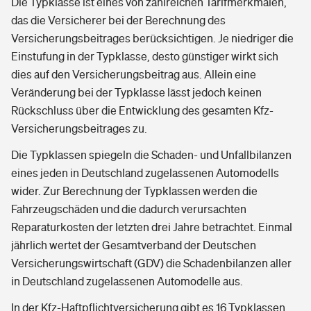
Die Typklasse ist eines von zahlreichen Tarifmerkmalen,
das die Versicherer bei der Berechnung des
Versicherungsbeitrages berücksichtigen. Je niedriger die
Einstufung in der Typklasse, desto günstiger wirkt sich
dies auf den Versicherungsbeitrag aus. Allein eine
Veränderung bei der Typklasse lässt jedoch keinen
Rückschluss über die Entwicklung des gesamten Kfz-
Versicherungsbeitrages zu.
Die Typklassen spiegeln die Schaden- und Unfallbilanzen
eines jeden in Deutschland zugelassenen Automodells
wider. Zur Berechnung der Typklassen werden die
Fahrzeugschäden und die dadurch verursachten
Reparaturkosten der letzten drei Jahre betrachtet. Einmal
jährlich wertet der Gesamtverband der Deutschen
Versicherungswirtschaft (GDV) die Schadenbilanzen aller
in Deutschland zugelassenen Automodelle aus.
In der Kfz-Haftpflichtversicherung gibt es 16 Typklassen