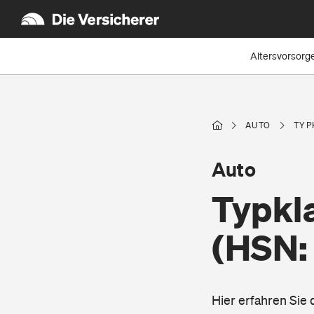
Altersvorsorg
AUTO
TYP
Auto
Typkl
(HSN:
Hier erfahren Sie