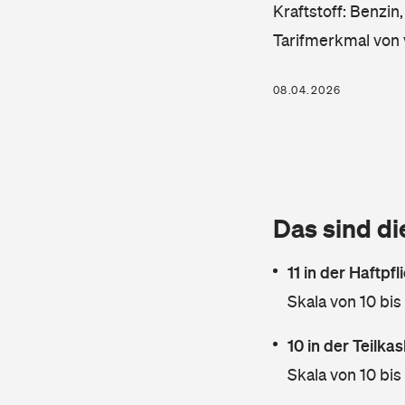
Kraftstoff: Benzin
Tarifmerkmal von 
08.04.2026
Das sind di
11 in der Haftpf
Skala von 10 bis
10 in der Teilk
Skala von 10 bis