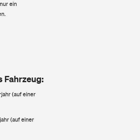
nur ein
en.
as Fahrzeug:
jahr (auf einer
ahr (auf einer