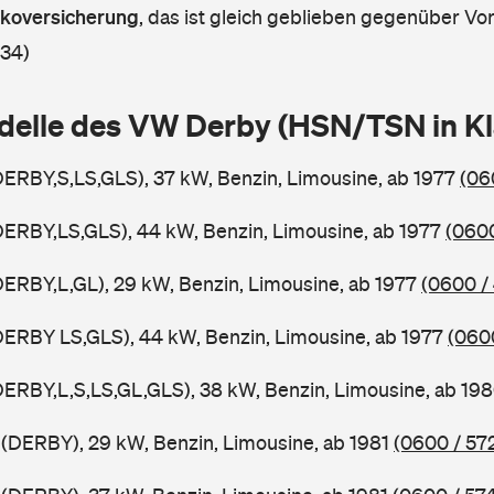
askoversicherung
,
das ist gleich geblieben gegenüber Vorj
 34)
delle des VW Derby (HSN/TSN in 
ERBY,S,LS,GLS), 37 kW, Benzin, Limousine, ab 1977
(06
ERBY,LS,GLS), 44 kW, Benzin, Limousine, ab 1977
(0600
ERBY,L,GL), 29 kW, Benzin, Limousine, ab 1977
(0600 /
ERBY LS,GLS), 44 kW, Benzin, Limousine, ab 1977
(060
ERBY,L,S,LS,GL,GLS), 38 kW, Benzin, Limousine, ab 19
(DERBY), 29 kW, Benzin, Limousine, ab 1981
(0600 / 57