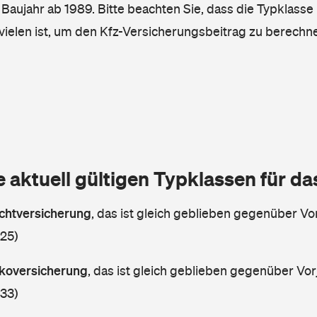
, Baujahr ab 1989. Bitte beachten Sie, dass die Typklasse 
vielen ist, um den Kfz-Versicherungsbeitrag zu berechn
e aktuell gültigen Typklassen für d
lichtversicherung
,
das ist gleich geblieben gegenüber Vor
 25)
askoversicherung
,
das ist gleich geblieben gegenüber Vorj
 33)