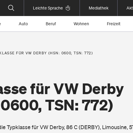
Leichte Sprache
Mediathek
Akt
e
Auto
Beruf
Wohnen
Freizeit
KLASSE FÜR VW DERBY (HSN: 0600, TSN: 772)
asse für VW Derby
 0600, TSN: 772)
 die Typklasse für VW Derby, 86 C (DERBY), Limousine, 