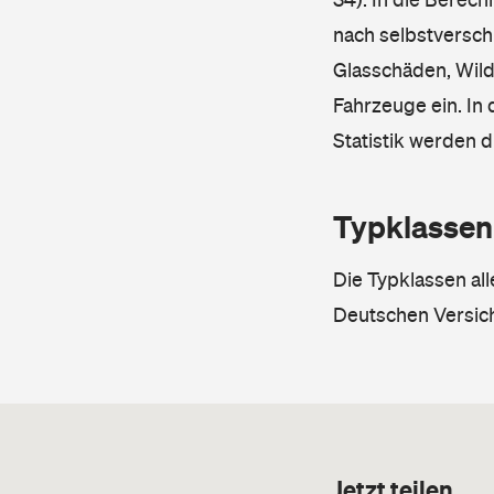
nach selbstverschu
Glasschäden, Wild
Fahrzeuge ein. In 
Statistik werden 
Typklassen
Die Typklassen al
Deutschen Versic
Jetzt teilen