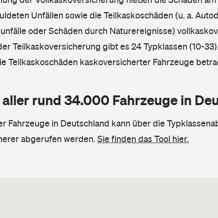
ldeten Unfällen sowie die Teilkaskoschäden (u. a. Autod
unfälle oder Schäden durch Naturereignisse) vollkaskov
der Teilkaskoversicherung gibt es 24 Typklassen (10-33).
die Teilkaskoschäden kaskoversicherter Fahrzeuge betra
 aller rund 34.000 Fahrzeuge in De
ler Fahrzeuge in Deutschland kann über die Typklassena
herer abgerufen werden.
Sie finden das Tool hier.