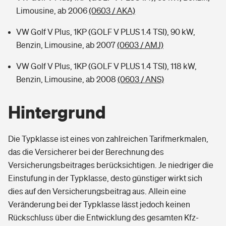
Limousine, ab 2006
(0603 / AKA)
VW Golf V Plus, 1KP (GOLF V PLUS 1.4 TSI), 90 kW,
Benzin, Limousine, ab 2007
(0603 / AMJ)
VW Golf V Plus, 1KP (GOLF V PLUS 1.4 TSI), 118 kW,
Benzin, Limousine, ab 2008
(0603 / ANS)
Hintergrund
Die Typklasse ist eines von zahlreichen Tarifmerkmalen,
das die Versicherer bei der Berechnung des
Versicherungsbeitrages berücksichtigen. Je niedriger die
Einstufung in der Typklasse, desto günstiger wirkt sich
dies auf den Versicherungsbeitrag aus. Allein eine
Veränderung bei der Typklasse lässt jedoch keinen
Rückschluss über die Entwicklung des gesamten Kfz-