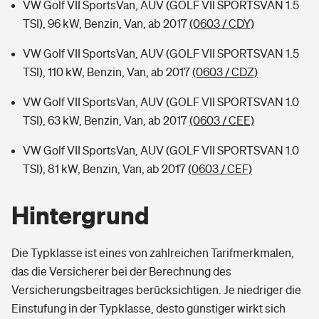
VW Golf VII SportsVan, AUV (GOLF VII SPORTSVAN 1.5
TSI), 96 kW, Benzin, Van, ab 2017
(0603 / CDY)
VW Golf VII SportsVan, AUV (GOLF VII SPORTSVAN 1.5
TSI), 110 kW, Benzin, Van, ab 2017
(0603 / CDZ)
VW Golf VII SportsVan, AUV (GOLF VII SPORTSVAN 1.0
TSI), 63 kW, Benzin, Van, ab 2017
(0603 / CEE)
VW Golf VII SportsVan, AUV (GOLF VII SPORTSVAN 1.0
TSI), 81 kW, Benzin, Van, ab 2017
(0603 / CEF)
Hintergrund
Die Typklasse ist eines von zahlreichen Tarifmerkmalen,
das die Versicherer bei der Berechnung des
Versicherungsbeitrages berücksichtigen. Je niedriger die
Einstufung in der Typklasse, desto günstiger wirkt sich