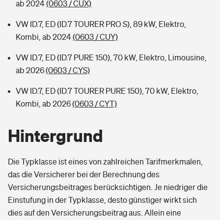
ab 2024
(0603 / CUX)
VW ID.7, ED (ID.7 TOURER PRO S), 89 kW, Elektro,
Kombi, ab 2024
(0603 / CUY)
VW ID.7, ED (ID.7 PURE 150), 70 kW, Elektro, Limousine,
ab 2026
(0603 / CYS)
VW ID.7, ED (ID.7 TOURER PURE 150), 70 kW, Elektro,
Kombi, ab 2026
(0603 / CYT)
Hintergrund
Die Typklasse ist eines von zahlreichen Tarifmerkmalen,
das die Versicherer bei der Berechnung des
Versicherungsbeitrages berücksichtigen. Je niedriger die
Einstufung in der Typklasse, desto günstiger wirkt sich
dies auf den Versicherungsbeitrag aus. Allein eine