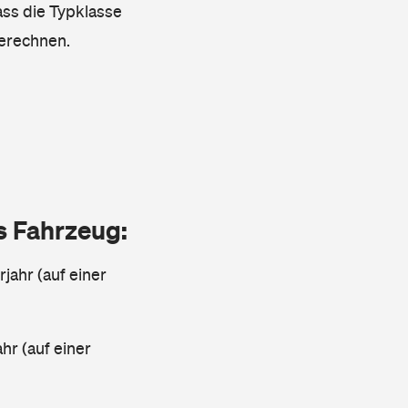
ass die Typklasse
berechnen.
as Fahrzeug:
jahr (auf einer
ahr (auf einer