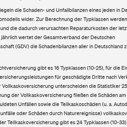
iegeln die Schaden- und Unfallbilanzen eines jeden in D
omodells wider. Zur Berechnung der Typklassen werden
nd die dadurch verursachten Reparaturkosten der letzt
l jährlich wertet der Gesamtverband der Deutschen
schaft (GDV) die Schadenbilanzen aller in Deutschland
ichtversicherung gibt es 16 Typklassen (10-25), für die E
Versicherungsleistungen für geschädigte Dritte nach Ver
r Vollkaskoversicherung unterscheiden die Statistiker 25
hnung der Vollkaskoversicherung fließen die Schäden am
ldeten Unfällen sowie die Teilkaskoschäden (u. a. Autod
unfälle oder Schäden durch Naturereignisse) vollkaskov
der Teilkaskoversicherung gibt es 24 Typklassen (10-33).