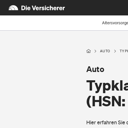
Altersvorsorg
AUTO
TYP
Auto
Typkla
(HSN:
Hier erfahren Sie