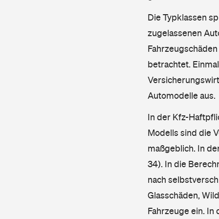
Die Typklassen sp
zugelassenen Aut
Fahrzeugschäden u
betrachtet. Einma
Versicherungswirt
Automodelle aus.
In der Kfz-Haftpfl
Modells sind die 
maßgeblich. In de
34). In die Berec
nach selbstverschu
Glasschäden, Wild
Fahrzeuge ein. In 