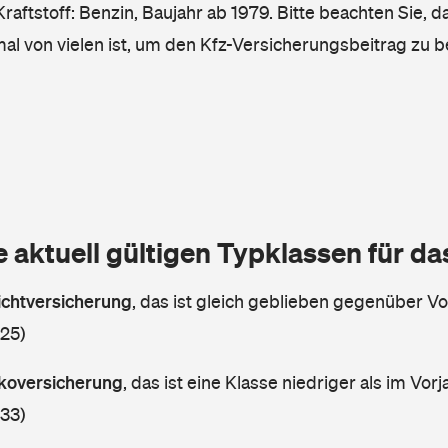
raftstoff: Benzin, Baujahr ab 1979. Bitte beachten Sie, d
mal von vielen ist, um den Kfz-Versicherungsbeitrag zu 
e aktuell gültigen Typklassen für d
lichtversicherung
,
das ist gleich geblieben gegenüber Vor
 25)
askoversicherung
,
das ist eine Klasse niedriger als im Vorj
 33)