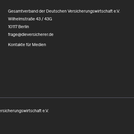
Gesamtverband der Deutschen Versicherungswirtschaft e.V.
Wilhelmstraße 43 / 43G
10117 Berlin
frage@dieversicherer.de
Kontakte für Medien
icherungswirtschaft e.V.