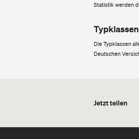
Statistik werden 
Typklassen
Die Typklassen al
Deutschen Versic
Jetzt teilen