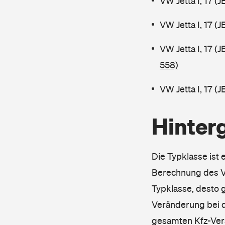
VW Jetta I, 17 (
VW Jetta I, 17 (
VW Jetta I, 17 
558)
VW Jetta I, 17 (
Hinter
Die Typklasse ist 
Berechnung des Ve
Typklasse, desto g
Veränderung bei d
gesamten Kfz-Ver