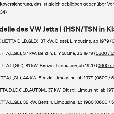
askoversicherung
,
das ist gleich geblieben gegenüber Vorj
 34)
delle des VW Jetta I (HSN/TSN in 
CK (JETTA D,LD,GLD), 37 kW, Diesel, Limousine, ab 1979
(
JETTA,L,GL), 37 kW, Benzin, Limousine, ab 1979
(0600 / 5
JETTA LI,GLI), 81 kW, Benzin, Limousine, ab 1979
(0600 / 
JETTA,L,GL), 44 kW, Benzin, Limousine, ab 1979
(0600 / 5
JETTA,D,LD,GLD,AUTOM., 37 kW, Diesel, Limousine, ab 19
JETTA,L,GL), 38 kW, Benzin, Limousine, ab 1980
(0600 / 5