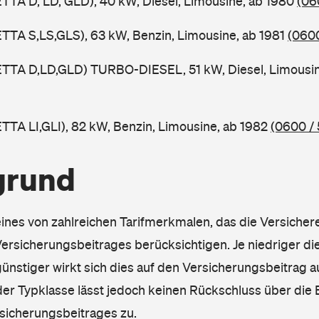
JETTA D, LD, GLD), 40 kW, Diesel, Limousine, ab 1980
(06
JETTA S,LS,GLS), 63 kW, Benzin, Limousine, ab 1981
(0600
(JETTA D,LD,GLD) TURBO-DIESEL, 51 kW, Diesel, Limousi
JETTA LI,GLI), 82 kW, Benzin, Limousine, ab 1982
(0600 / 
grund
eines von zahlreichen Tarifmerkmalen, das die Versichere
rsicherungsbeitrages berücksichtigen. Je niedriger die
ünstiger wirkt sich dies auf den Versicherungsbeitrag au
er Typklasse lässt jedoch keinen Rückschluss über die
sicherungsbeitrages zu.