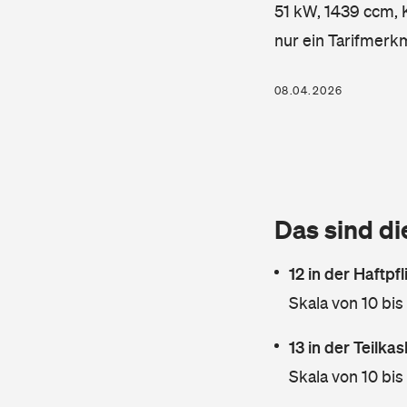
51 kW, 1439 ccm, K
nur ein Tarifmerk
08.04.2026
Das sind di
12 in der Haftpf
Skala von 10 bis
13 in der Teilk
Skala von 10 bis