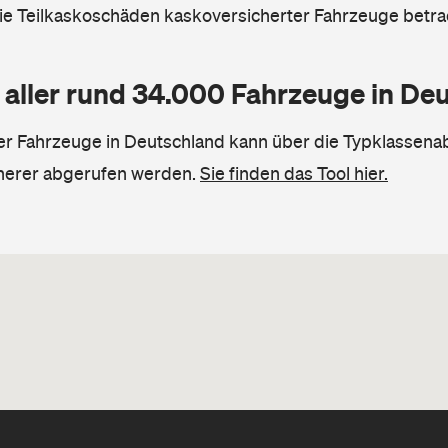
die Teilkaskoschäden kaskoversicherter Fahrzeuge betra
 aller rund 34.000 Fahrzeuge in De
ler Fahrzeuge in Deutschland kann über die Typklassena
herer abgerufen werden.
Sie finden das Tool hier.