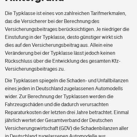
Die Typklasse ist eines von zahlreichen Tarifmerkmalen,
das die Versicherer bei der Berechnung des
Versicherungsbeitrages berücksichtigen. Je niedriger die
Einstufung in der Typklasse, desto günstiger wirkt sich
dies auf den Versicherungsbeitrag aus. Allein eine
Veränderung bei der Typklasse lässt jedoch keinen
Rückschluss über die Entwicklung des gesamten Kfz-
Versicherungsbeitrages zu.
Die Typklassen spiegeln die Schaden- und Unfallbilanzen
eines jeden in Deutschland zugelassenen Automodells
wider. Zur Berechnung der Typklassen werden die
Fahrzeugschäden und die dadurch verursachten
Reparaturkosten der letzten drei Jahre betrachtet. Einmal
jährlich wertet der Gesamtverband der Deutschen
Versicherungswirtschaft (GDV) die Schadenbilanzen aller
in Deutschland zugelassenen Automodelle aus.