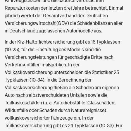
Fahrzeugschäden und die dadurch verursachten
Reparaturkosten der letzten drei Jahre betrachtet. Einmal
jährlich wertet der Gesamtverband der Deutschen
Versicherungswirtschaft (GDV) die Schadenbilanzen aller
in Deutschland zugelassenen Automodelle aus.
In der Kfz-Haftpflichtversicherung gibt es 16 Typklassen
(10-25), für die Einstufung des Modells sind die
Versicherungsleistungen für geschädigte Dritte nach
Verkehrsunfällen maßgeblich. In der
Vollkaskoversicherung unterscheiden die Statistiker 25
Typklassen (10-34). In die Berechnung der
Vollkaskoversicherung fließen die Schäden am eigenen
Auto nach selbstverschuldeten Unfällen sowie die
Teilkaskoschäden (u. a. Autodiebstähle, Glasschäden,
Wildunfälle oder Schäden durch Naturereignisse)
vollkaskoversicherter Fahrzeuge ein. In der
Teilkaskoversicherung gibt es 24 Typklassen (10-33). Für