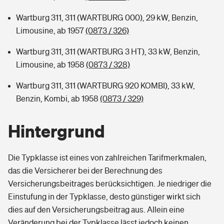
Wartburg 311, 311 (WARTBURG 000), 29 kW, Benzin,
Limousine, ab 1957
(0873 / 326)
Wartburg 311, 311 (WARTBURG 3 HT), 33 kW, Benzin,
Limousine, ab 1958
(0873 / 328)
Wartburg 311, 311 (WARTBURG 920 KOMBI), 33 kW,
Benzin, Kombi, ab 1958
(0873 / 329)
Hintergrund
Die Typklasse ist eines von zahlreichen Tarifmerkmalen,
das die Versicherer bei der Berechnung des
Versicherungsbeitrages berücksichtigen. Je niedriger die
Einstufung in der Typklasse, desto günstiger wirkt sich
dies auf den Versicherungsbeitrag aus. Allein eine
Veränderung bei der Typklasse lässt jedoch keinen