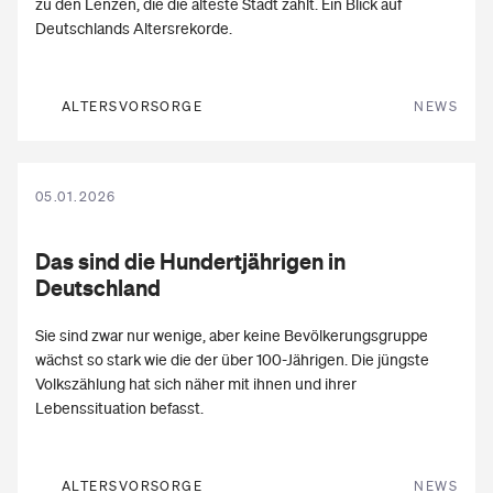
zu den Lenzen, die die älteste Stadt zählt. Ein Blick auf
Deutschlands Altersrekorde.
ALTERSVORSORGE
NEWS
05.01.2026
Das sind die
Hundertjährigen
in
Deutschland
Sie sind zwar nur wenige, aber keine Bevölkerungsgruppe
wächst so stark wie die der über 100-Jährigen. Die jüngste
Volkszählung hat sich näher mit ihnen und ihrer
Lebenssituation befasst.
ALTERSVORSORGE
NEWS