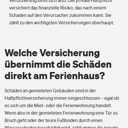
Versicherung lohnt sich also. Die private Haftpflicht
versichert das finanzielle Risiko, das nach einem
Schaden auf den Verursacher zukommen kann. Sie
zählt zu den wichtigsten Versicherungen überhaupt.
Welche Versicherung
übernimmt die Schäden
direkt am Ferienhaus?
Schäden an gemieteten Gebäuden sind in der
Haftpflichtversicherung immer eingeschlossen – egal ob
es sich um die Miet- oder die Ferienwohnung handelt.
Wenn also in der gemieteten Ferienwohnung eine Tür zu
Bruch geht oder der teure Fußboden durch einen
Wasserschaden beschädigt wird, zahlt immer
die private