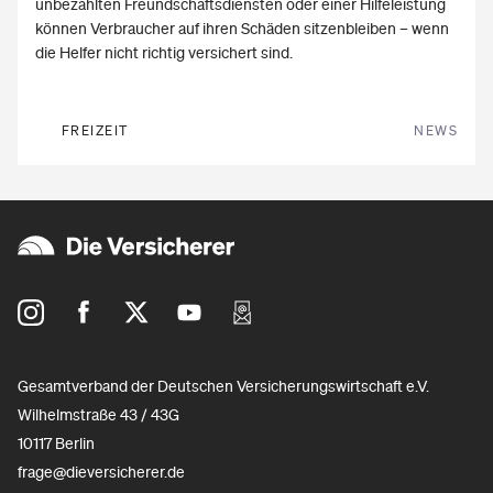
unbezahlten Freundschaftsdiensten oder einer Hilfeleistung
können Verbraucher auf ihren Schäden sitzenbleiben – wenn
die Helfer nicht richtig versichert sind.
FREIZEIT
NEWS
Gesamtverband der Deutschen Versicherungswirtschaft e.V.
Wilhelmstraße 43 / 43G
10117 Berlin
frage@dieversicherer.de