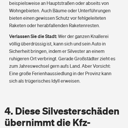
beispielsweise an Hauptstraßen oder abseits von
Wohngebieten. Auch Bäume oder Unterführungen
bieten einen gewissen Schutz vor fehlgeleiteten
Raketen oder herabfallenden Raketenresten.
Verlassen Sie die Stadt:
Wer der ganzen Knallerei
völlig überdrüssig ist, kann sich und sein Auto in
Sicherheit bringen, indem er Silvester an einem
ruhigeren Ort verbringt. Gerade Großstädter zieht es
zum Jahreswechsel gern aufs Land. Aber Vorsicht:
Eine große Ferienhaussiedlung in der Provinz kann
sich als trügerisches Idyll erweisen.
4. Diese Silvesterschäden
übernimmt die Kfz-