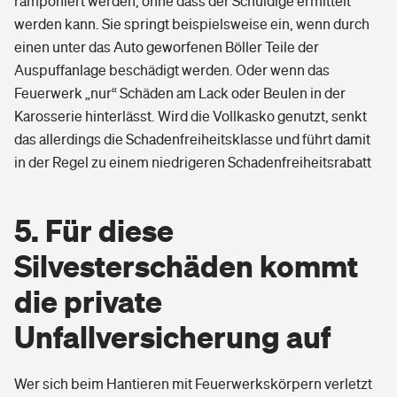
ramponiert werden, ohne dass der Schuldige ermittelt
werden kann. Sie springt beispielsweise ein, wenn durch
einen unter das Auto geworfenen Böller Teile der
Auspuffanlage beschädigt werden. Oder wenn das
Feuerwerk „nur“ Schäden am Lack oder Beulen in der
Karosserie hinterlässt. Wird die Vollkasko genutzt,
senkt
das allerdings die Schadenfreiheitsklasse und führt damit
in der Regel zu einem niedrigeren Schadenfreiheitsrabatt
5. Für diese
Silvesterschäden kommt
die private
Unfallversicherung auf
Wer sich beim Hantieren mit Feuerwerkskörpern verletzt