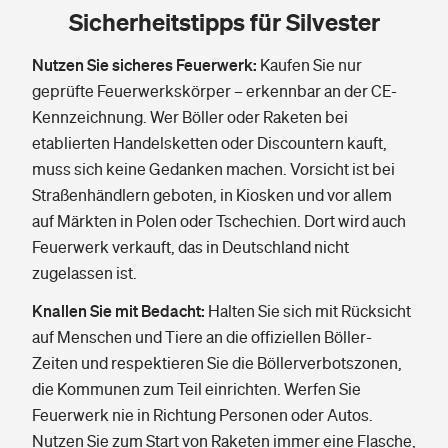
Sicherheitstipps für Silvester
Nutzen Sie sicheres Feuerwerk:
Kaufen Sie nur
geprüfte Feuerwerkskörper – erkennbar an der CE-
Kennzeichnung. Wer Böller oder Raketen bei
etablierten Handelsketten oder Discountern kauft,
muss sich keine Gedanken machen. Vorsicht ist bei
Straßenhändlern geboten, in Kiosken und vor allem
auf Märkten in Polen oder Tschechien. Dort wird auch
Feuerwerk verkauft, das in Deutschland nicht
zugelassen ist.
Knallen Sie mit Bedacht:
Halten Sie sich mit Rücksicht
auf Menschen und Tiere an die offiziellen Böller-
Zeiten und respektieren Sie die Böllerverbotszonen,
die Kommunen zum Teil einrichten. Werfen Sie
Feuerwerk nie in Richtung Personen oder Autos.
Nutzen Sie zum Start von Raketen immer eine Flasche,