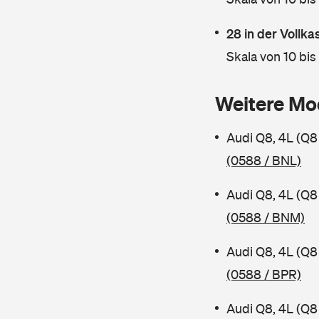
28 in der Vollk
Skala von 10 bis
Weitere Mo
Audi Q8, 4L (Q8
(0588 / BNL)
Audi Q8, 4L (Q8
(0588 / BNM)
Audi Q8, 4L (Q8
(0588 / BPR)
Audi Q8, 4L (Q8