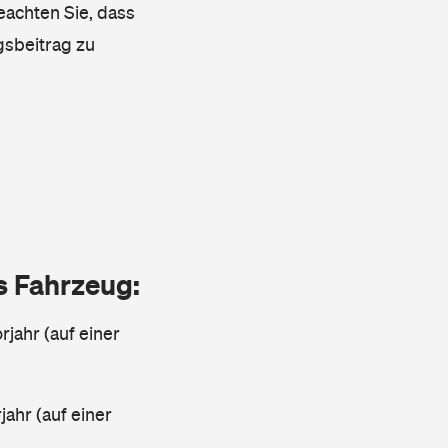
eachten Sie, dass
gsbeitrag zu
as Fahrzeug:
jahr (auf einer
ahr (auf einer