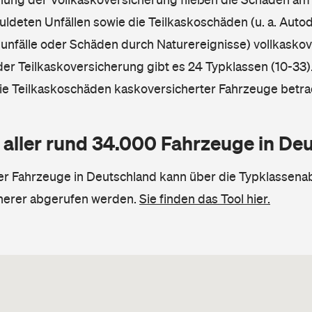
ldeten Unfällen sowie die Teilkaskoschäden (u. a. Autod
unfälle oder Schäden durch Naturereignisse) vollkaskov
der Teilkaskoversicherung gibt es 24 Typklassen (10-33).
die Teilkaskoschäden kaskoversicherter Fahrzeuge betra
 aller rund 34.000 Fahrzeuge in De
ler Fahrzeuge in Deutschland kann über die Typklassena
herer abgerufen werden.
Sie finden das Tool hier.