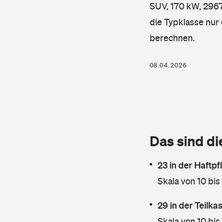
SUV, 170 kW, 2967 
die Typklasse nur 
berechnen.
08.04.2026
Das sind di
23 in der Haftpf
Skala von 10 bis
29 in der Teilk
Skala von 10 bis