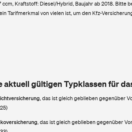
ccm, Kraftstoff: Diesel/Hybrid, Baujahr ab 2018. Bitte b
ein Tarifmerkmal von vielen ist, um den Kfz-Versicherun
e aktuell gültigen Typklassen für d
lichtversicherung
,
das ist gleich geblieben gegenüber Vor
 25)
askoversicherung
,
das ist gleich geblieben gegenüber Vorj
 33)