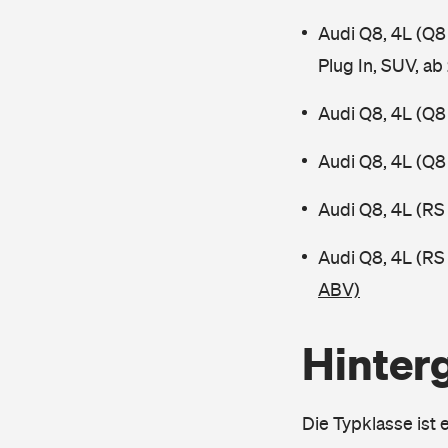
Audi Q8, 4L (Q
Plug In, SUV, a
Audi Q8, 4L (Q8
Audi Q8, 4L (Q8
Audi Q8, 4L (RS
Audi Q8, 4L (R
ABV)
Hinter
Die Typklasse ist 