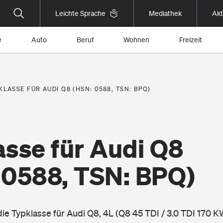
Leichte Sprache
Mediathek
Akt
e
Auto
Beruf
Wohnen
Freizeit
KLASSE FÜR AUDI Q8 (HSN: 0588, TSN: BPQ)
asse für Audi Q8
 0588, TSN: BPQ)
 die Typklasse für Audi Q8, 4L (Q8 45 TDI / 3.0 TDI 170