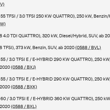
PV)
 55 TFSI / 3.0 TFSI 250 KW QUATTRO), 250 kW, Benzin/
PW)
8 4.0 TDI QUATTRO), 320 kW, Diesel/Hybrid, SUV, ab 2
8 TFSI), 373 kW, Benzin, SUV, ab 2020
(0588 / BVL)
 55 / 3.0 TFSI E / E-HYBRID 290 KW QUATTRO), 250 kW
b 2020
(0588 / BXJ)
 55 / 3.0 TFSI E / E-HYBRID 290 KW QUATTRO), 250 kW
b 2020
(0588 / BXK)
8 60 / 3.0 TFSI E / E-HYBRID 360 KW QUATTRO), 250 kW
b 2020
(0588 / BXL)