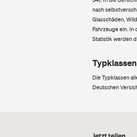
nach selbstverschu
Glasschäden, Wild
Fahrzeuge ein. In 
Statistik werden 
Typklassen
Die Typklassen al
Deutschen Versic
Jetzt teilen