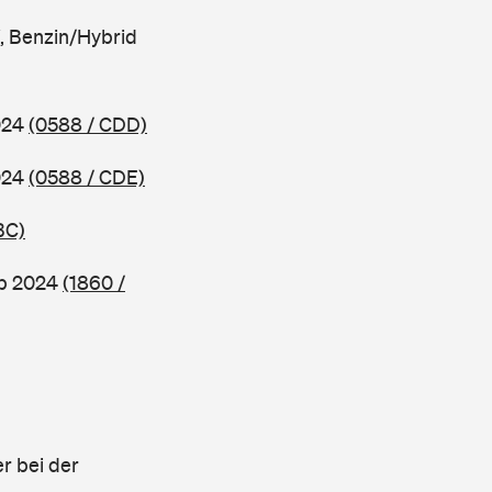
, Benzin/Hybrid
2024
(0588 / CDD)
2024
(0588 / CDE)
BC)
ab 2024
(1860 /
r bei der