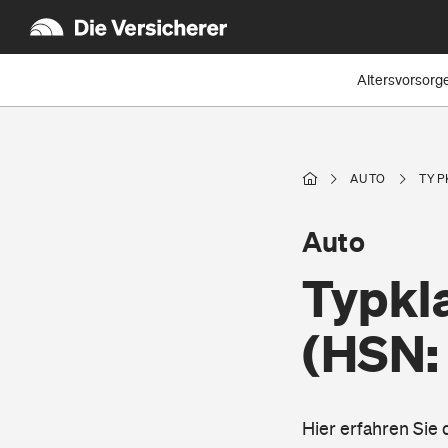
Altersvorsorg
AUTO
TYP
Auto
Typkl
(HSN:
Hier erfahren Sie