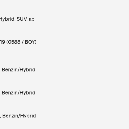
Hybrid, SUV, ab
019
(0588 / BQY)
, Benzin/Hybrid
, Benzin/Hybrid
, Benzin/Hybrid