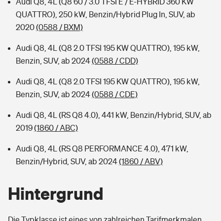
Audi Q8, 4L (Q8 60 / 3.0 TFSI E / E-HYBRID 360 KW
QUATTRO), 250 kW, Benzin/Hybrid Plug In, SUV, ab
2020
(0588 / BXM)
Audi Q8, 4L (Q8 2.0 TFSI 195 KW QUATTRO), 195 kW,
Benzin, SUV, ab 2024
(0588 / CDD)
Audi Q8, 4L (Q8 2.0 TFSI 195 KW QUATTRO), 195 kW,
Benzin, SUV, ab 2024
(0588 / CDE)
Audi Q8, 4L (RS Q8 4.0), 441 kW, Benzin/Hybrid, SUV, ab
2019
(1860 / ABC)
Audi Q8, 4L (RS Q8 PERFORMANCE 4.0), 471 kW,
Benzin/Hybrid, SUV, ab 2024
(1860 / ABV)
Hintergrund
Die Typklasse ist eines von zahlreichen Tarifmerkmalen,