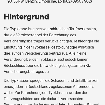
90, 55 kW, Benzin, Limousine, ab 1982
(0950 / 902)
Hintergrund
Die Typklasse ist eines von zahlreichen Tarifmerkmalen,
das die Versicherer bei der Berechnung des
Versicherungsbeitrages berücksichtigen. Je niedriger die
Einstufung in der Typklasse, desto günstiger wirkt sich
dies auf den Versicherungsbeitrag aus. Allein eine
Veränderung bei der Typklasse lässt jedoch keinen
Rückschluss über die Entwicklung des gesamten Kfz-
Versicherungsbeitrages zu.
Die Typklassen spiegeln die Schaden- und Unfallbilanzen
eines jeden in Deutschland zugelassenen Automodells
wider. Zur Berechnung der Typklassen werden die
Fahrzeugschäden und die dadurch verursachten
Reparaturkosten der letzten drei Jahre betrachtet. Einmal