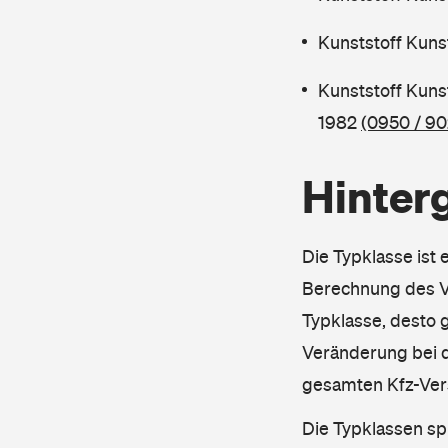
Kunststoff Kuns
Kunststoff Kuns
1982
(0950 / 90
Hinter
Die Typklasse ist 
Berechnung des Ve
Typklasse, desto g
Veränderung bei d
gesamten Kfz-Ver
Die Typklassen sp