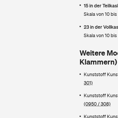
15 in der Teilk
Skala von 10 bis
23 in der Vollk
Skala von 10 bis
Weitere Mod
Klammern)
Kunststoff Kun
301)
Kunststoff Kuns
(0950 / 308)
Kunststoff Kuns