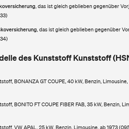
askoversicherung
,
das ist gleich geblieben gegenüber Vorj
 33)
askoversicherung
,
das ist gleich geblieben gegenüber Vor
 34)
elle des Kunststoff Kunststoff (H
ststoff, BONANZA GT COUPE, 40 kW, Benzin, Limousine,
tstoff, BONITO FT COUPE FIBER FAB, 35 kW, Benzin, Li
tstoff, VW APAL, 25 kW, Benzin, Limousine, ab 1973
(095