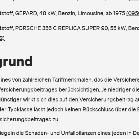
tstoff, GEPARD, 48 kW, Benzin, Limousine, ab 1975
(095
tstoff, PORSCHE 356 C REPLICA SUPER 90, 55 kW, Benz
2)
grund
eines von zahlreichen Tarifmerkmalen, das die Versichere
rsicherungsbeitrages berücksichtigen. Je niedriger die
ünstiger wirkt sich dies auf den Versicherungsbeitrag au
er Typklasse lässt jedoch keinen Rückschluss über die
sicherungsbeitrages zu.
iegeln die Schaden- und Unfallbilanzen eines jeden in D