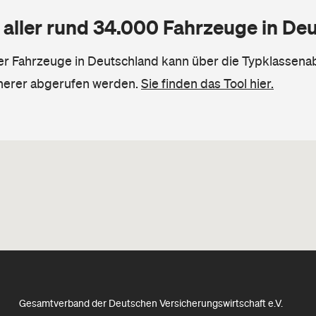
 aller rund 34.000 Fahrzeuge in De
ler Fahrzeuge in Deutschland kann über die Typklassena
herer abgerufen werden.
Sie finden das Tool hier.
Gesamtverband der Deutschen Versicherungswirtschaft e.V.