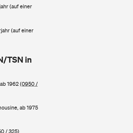
ahr (auf einer
jahr (auf einer
SN/TSN in
 ab 1962
(0950 /
mousine, ab 1975
0 / 325)