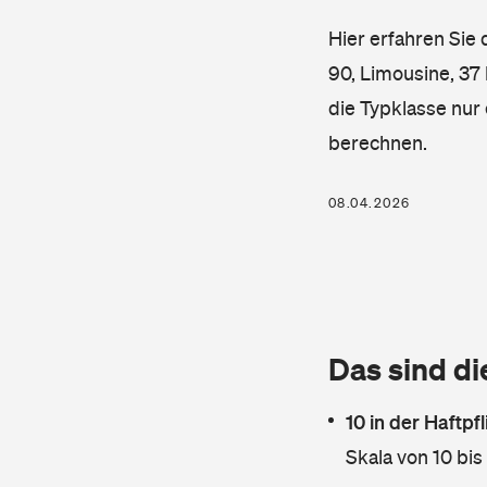
Hier erfahren Sie
90, Limousine, 37 
die Typklasse nur 
berechnen.
08.04.2026
Das sind di
10 in der Haftpf
Skala von 10 bis