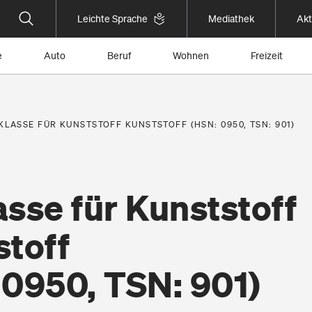
Leichte Sprache
Mediathek
Akt
e
Auto
Beruf
Wohnen
Freizeit
KLASSE FÜR KUNSTSTOFF KUNSTSTOFF (HSN: 0950, TSN: 901)
sse für Kunststoff
stoff
 0950, TSN: 901)