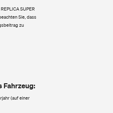
6 C REPLICA SUPER
 beachten Sie, dass
gsbeitrag zu
as Fahrzeug:
jahr (auf einer