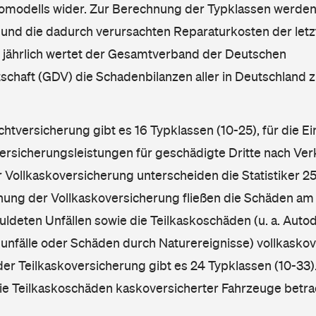
omodells wider. Zur Berechnung der Typklassen werden
nd die dadurch verursachten Reparaturkosten der letzt
l jährlich wertet der Gesamtverband der Deutschen
schaft (GDV) die Schadenbilanzen aller in Deutschland
ichtversicherung gibt es 16 Typklassen (10-25), für die E
Versicherungsleistungen für geschädigte Dritte nach Ver
r Vollkaskoversicherung unterscheiden die Statistiker 25
hnung der Vollkaskoversicherung fließen die Schäden am
ldeten Unfällen sowie die Teilkaskoschäden (u. a. Autod
unfälle oder Schäden durch Naturereignisse) vollkaskov
der Teilkaskoversicherung gibt es 24 Typklassen (10-33).
die Teilkaskoschäden kaskoversicherter Fahrzeuge betra