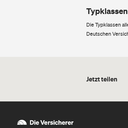
Typklassen
Die Typklassen al
Deutschen Versic
Jetzt teilen