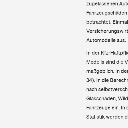
zugelassenen Aut
Fahrzeugschäden u
betrachtet. Einma
Versicherungswirt
Automodelle aus.
In der Kfz-Haftpfl
Modells sind die 
maßgeblich. In de
34). In die Berec
nach selbstverschu
Glasschäden, Wild
Fahrzeuge ein. In 
Statistik werden 