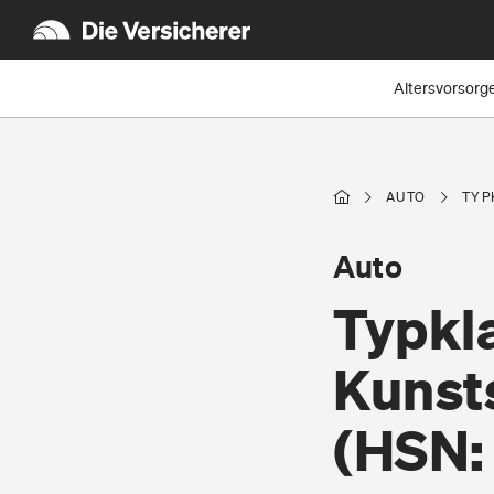
Altersvorsorg
AUTO
TYP
Auto
Typkla
Kunst
(HSN: