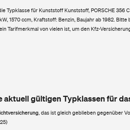
 die Typklasse für Kunststoff Kunststoff, PORSCHE 35
kW, 1570 ccm, Kraftstoff: Benzin, Baujahr ab 1982. Bitte
ein Tarifmerkmal von vielen ist, um den Kfz-Versicherun
e aktuell gültigen Typklassen für d
lichtversicherung
,
das ist gleich geblieben gegenüber Vor
 25)