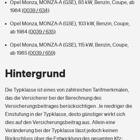
Opel Monza, MONZA-A (GSE), 85 kW, Benzin, Coupe, ab
1984
(0039 / 634)
Opel Monza, MONZA-A (GSE), 103 kW, Benzin, Coupe,
ab 1984
(0039 / 635)
Opel Monza, MONZA-A (GSE), 115 kW, Benzin, Coupe,
ab 1985
(0039 / 659)
Hintergrund
Die Typklasse ist eines von zahlreichen Tarifmerkmalen,
das die Versicherer bei der Berechnung des
Versicherungsbeitrages berücksichtigen. Je niedriger die
Einstufung in der Typklasse, desto günstiger wirkt sich
dies auf den Versicherungsbeitrag aus. Allein eine
Veränderung bei der Typklasse lässt jedoch keinen
Rückschluss über die Entwicklung des gesamten Kfz-