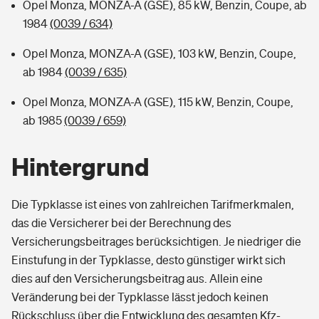
Opel Monza, MONZA-A (GSE), 85 kW, Benzin, Coupe, ab
1984
(0039 / 634)
Opel Monza, MONZA-A (GSE), 103 kW, Benzin, Coupe,
ab 1984
(0039 / 635)
Opel Monza, MONZA-A (GSE), 115 kW, Benzin, Coupe,
ab 1985
(0039 / 659)
Hintergrund
Die Typklasse ist eines von zahlreichen Tarifmerkmalen,
das die Versicherer bei der Berechnung des
Versicherungsbeitrages berücksichtigen. Je niedriger die
Einstufung in der Typklasse, desto günstiger wirkt sich
dies auf den Versicherungsbeitrag aus. Allein eine
Veränderung bei der Typklasse lässt jedoch keinen
Rückschluss über die Entwicklung des gesamten Kfz-