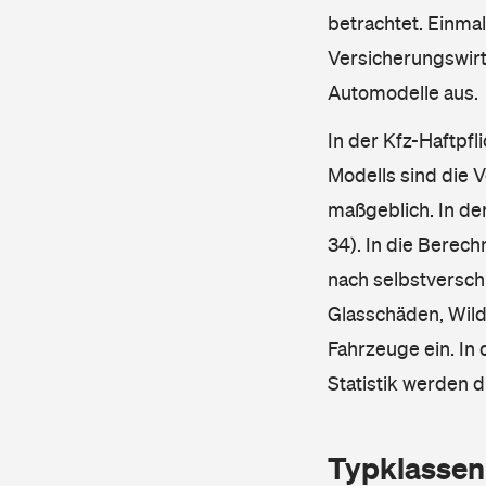
betrachtet. Einma
Versicherungswirt
Automodelle aus.
In der Kfz-Haftpfl
Modells sind die 
maßgeblich. In de
34). In die Berec
nach selbstverschu
Glasschäden, Wild
Fahrzeuge ein. In 
Statistik werden 
Typklassen