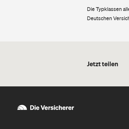
Die Typklassen al
Deutschen Versic
Jetzt teilen