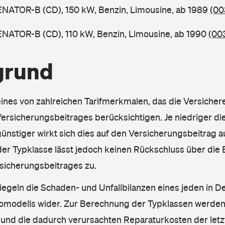
ENATOR-B (CD), 150 kW, Benzin, Limousine, ab 1989
(00
ENATOR-B (CD), 110 kW, Benzin, Limousine, ab 1990
(00
grund
eines von zahlreichen Tarifmerkmalen, das die Versichere
rsicherungsbeitrages berücksichtigen. Je niedriger die
ünstiger wirkt sich dies auf den Versicherungsbeitrag au
er Typklasse lässt jedoch keinen Rückschluss über die
sicherungsbeitrages zu.
iegeln die Schaden- und Unfallbilanzen eines jeden in D
omodells wider. Zur Berechnung der Typklassen werden
nd die dadurch verursachten Reparaturkosten der letzt