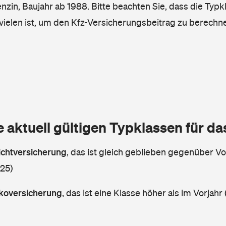
enzin, Baujahr ab 1988. Bitte beachten Sie, dass die Typk
vielen ist, um den Kfz-Versicherungsbeitrag zu berechn
e aktuell gültigen Typklassen für d
lichtversicherung
,
das ist gleich geblieben gegenüber Vor
 25)
askoversicherung
,
das ist eine Klasse höher als im Vorjahr 