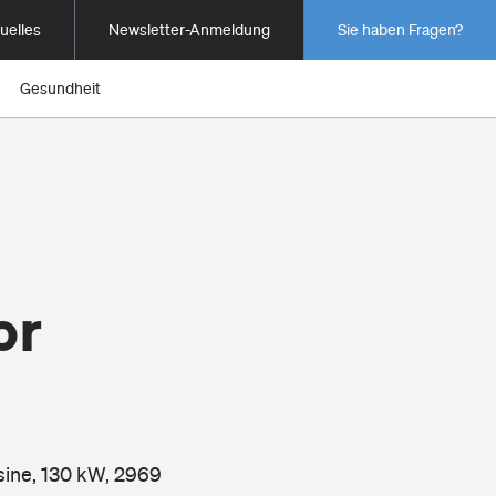
uelles
Newsletter-Anmeldung
Sie haben Fragen?
Gesundheit
or
sine, 130 kW, 2969