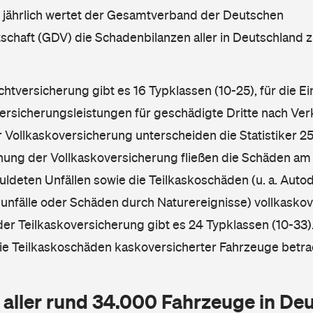
l jährlich wertet der Gesamtverband der Deutschen
schaft (GDV) die Schadenbilanzen aller in Deutschland
ichtversicherung gibt es 16 Typklassen (10-25), für die E
Versicherungsleistungen für geschädigte Dritte nach Ver
r Vollkaskoversicherung unterscheiden die Statistiker 25
hnung der Vollkaskoversicherung fließen die Schäden am
ldeten Unfällen sowie die Teilkaskoschäden (u. a. Autod
unfälle oder Schäden durch Naturereignisse) vollkaskov
der Teilkaskoversicherung gibt es 24 Typklassen (10-33).
die Teilkaskoschäden kaskoversicherter Fahrzeuge betra
 aller rund 34.000 Fahrzeuge in De