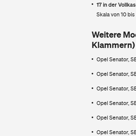
17 in der Vollk
Skala von 10 bis
Weitere Mo
Klammern)
Opel Senator, S
Opel Senator, S
Opel Senator, S
Opel Senator, S
Opel Senator, S
Opel Senator, S