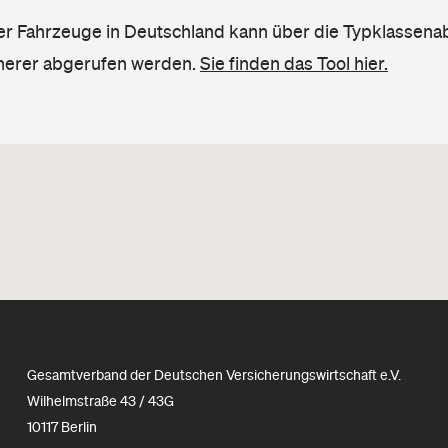
ler Fahrzeuge in Deutschland kann über die Typklassena
herer abgerufen werden.
Sie finden das Tool hier.
Gesamtverband der Deutschen Versicherungswirtschaft e.V.
Wilhelmstraße 43 / 43G
10117 Berlin