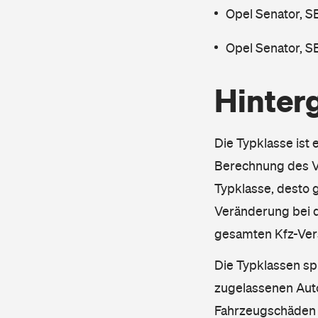
Opel Senator, S
Opel Senator, S
Hinter
Die Typklasse ist 
Berechnung des Ve
Typklasse, desto g
Veränderung bei d
gesamten Kfz-Ver
Die Typklassen sp
zugelassenen Aut
Fahrzeugschäden u