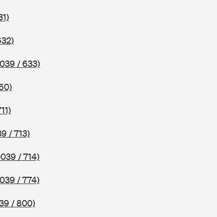
31)
632)
039 / 633)
60)
11)
9 / 713)
0039 / 714)
039 / 774)
39 / 800)