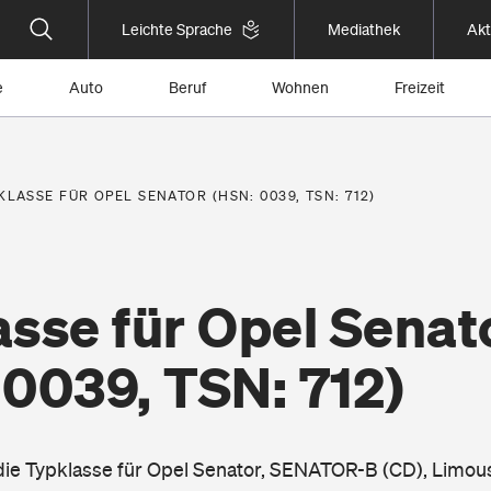
Leichte Sprache
Mediathek
Akt
e
Auto
Beruf
Wohnen
Freizeit
KLASSE FÜR OPEL SENATOR (HSN: 0039, TSN: 712)
sse für Opel Senat
 0039, TSN: 712)
 die Typklasse für Opel Senator, SENATOR-B (CD), Limou