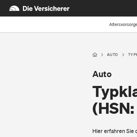
Altersvorsorg
AUTO
TYP
Auto
Typkla
(HSN:
Hier erfahren Sie