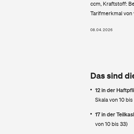
ccm, Kraftstoff: B
Tarifmerkmal von 
08.04.2026
Das sind di
12 in der Haftpf
Skala von 10 bis
17 in der Teilk
von 10 bis 33)