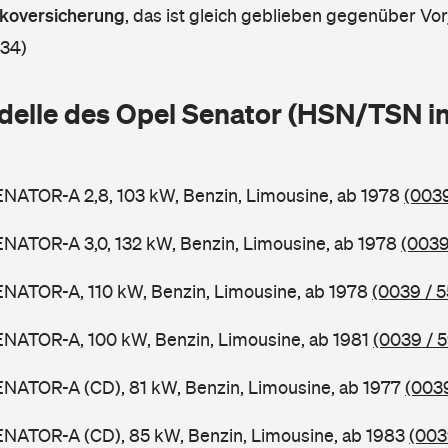
askoversicherung
,
das ist gleich geblieben gegenüber Vorj
 34)
delle des Opel Senator (HSN/TSN i
ENATOR-A 2,8, 103 kW, Benzin, Limousine, ab 1978
(0039
ENATOR-A 3,0, 132 kW, Benzin, Limousine, ab 1978
(0039
ENATOR-A, 110 kW, Benzin, Limousine, ab 1978
(0039 / 5
ENATOR-A, 100 kW, Benzin, Limousine, ab 1981
(0039 / 
ENATOR-A (CD), 81 kW, Benzin, Limousine, ab 1977
(0039
ENATOR-A (CD), 85 kW, Benzin, Limousine, ab 1983
(003