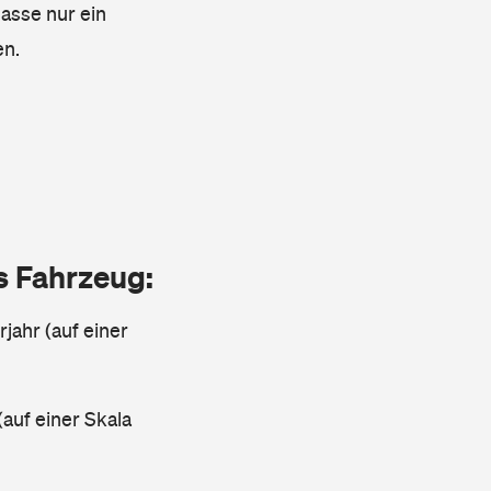
lasse nur ein
en.
as Fahrzeug:
jahr (auf einer
(auf einer Skala