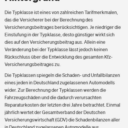
Die Typklasse ist eines von zahlreichen Tarifmerkmalen,
das die Versicherer bei der Berechnung des
Versicherungsbeitrages berücksichtigen. Je niedriger die
Einstufung in der Typklasse, desto günstiger wirkt sich
dies auf den Versicherungsbeitrag aus. Allein eine
Veränderung bei der Typklasse lässt jedoch keinen
Rückschluss über die Entwicklung des gesamten Kfz-
Versicherungsbeitrages zu.
Die Typklassen spiegeln die Schaden- und Unfallbilanzen
eines jeden in Deutschland zugelassenen Automodells
wider. Zur Berechnung der Typklassen werden die
Fahrzeugschäden und die dadurch verursachten
Reparaturkosten der letzten drei Jahre betrachtet. Einmal
jährlich wertet der Gesamtverband der Deutschen
Versicherungswirtschaft (GDV) die Schadenbilanzen aller
in Deutschland zugelassenen Automodelle aus.