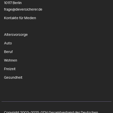
10117 Berlin
frage@dieversicherer.de
Kontakte für Medien
Altersvorsorge
Auto
Beruf
Wohnen
Freizeit
Gesundheit
Copyright 2003–2025: GDV Gesamtverband der Deutschen