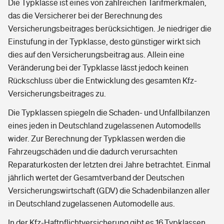
Die Typklasse ist eines von zahlreichen Tarifmerkmalen,
das die Versicherer bei der Berechnung des
Versicherungsbeitrages berücksichtigen. Je niedriger die
Einstufung in der Typklasse, desto günstiger wirkt sich
dies auf den Versicherungsbeitrag aus. Allein eine
Veränderung bei der Typklasse lässt jedoch keinen
Rückschluss über die Entwicklung des gesamten Kfz-
Versicherungsbeitrages zu.
Die Typklassen spiegeln die Schaden- und Unfallbilanzen
eines jeden in Deutschland zugelassenen Automodells
wider. Zur Berechnung der Typklassen werden die
Fahrzeugschäden und die dadurch verursachten
Reparaturkosten der letzten drei Jahre betrachtet. Einmal
jährlich wertet der Gesamtverband der Deutschen
Versicherungswirtschaft (GDV) die Schadenbilanzen aller
in Deutschland zugelassenen Automodelle aus.
In der Kfz-Haftpflichtversicherung gibt es 16 Typklassen