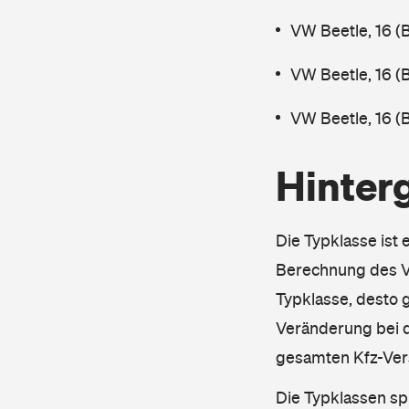
VW Beetle, 16 (
VW Beetle, 16 (
VW Beetle, 16 (
Hinter
Die Typklasse ist 
Berechnung des Ve
Typklasse, desto g
Veränderung bei d
gesamten Kfz-Ver
Die Typklassen sp