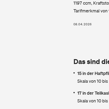
1197 ccm, Kraftsto
Tarifmerkmal von 
08.04.2026
Das sind di
15 in der Haftpf
Skala von 10 bis
17 in der Teilk
Skala von 10 bis