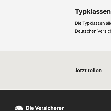
Typklassen
Die Typklassen al
Deutschen Versic
Jetzt teilen