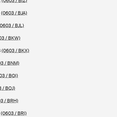
2
(0603 / BIZ)
2
(0603 / BJA)
(0603 / BJL)
03 / BKW)
3
(0603 / BKX)
03 / BNM)
03 / BQI)
 / BQJ)
3 / BRH)
4
(0603 / BRI)