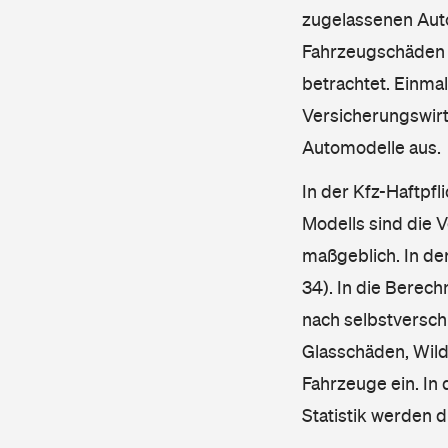
zugelassenen Aut
Fahrzeugschäden u
betrachtet. Einma
Versicherungswirt
Automodelle aus.
In der Kfz-Haftpfl
Modells sind die 
maßgeblich. In de
34). In die Berec
nach selbstverschu
Glasschäden, Wild
Fahrzeuge ein. In 
Statistik werden 