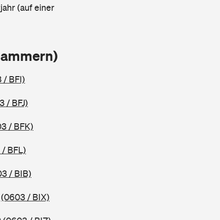
ahr (auf einer
Klammern)
 / BFI)
3 / BFJ)
3 / BFK)
 / BFL)
3 / BIB)
2
(0603 / BIX)