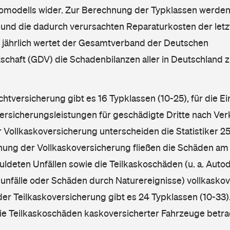
omodells wider. Zur Berechnung der Typklassen werden
nd die dadurch verursachten Reparaturkosten der letzt
l jährlich wertet der Gesamtverband der Deutschen
schaft (GDV) die Schadenbilanzen aller in Deutschland
ichtversicherung gibt es 16 Typklassen (10-25), für die E
Versicherungsleistungen für geschädigte Dritte nach Ver
r Vollkaskoversicherung unterscheiden die Statistiker 25
hnung der Vollkaskoversicherung fließen die Schäden am
ldeten Unfällen sowie die Teilkaskoschäden (u. a. Autod
unfälle oder Schäden durch Naturereignisse) vollkaskov
der Teilkaskoversicherung gibt es 24 Typklassen (10-33).
die Teilkaskoschäden kaskoversicherter Fahrzeuge betra