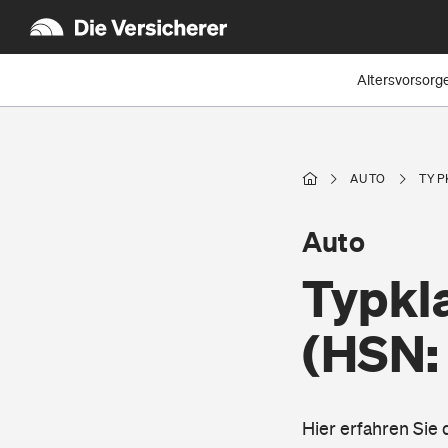
Altersvorsorg
AUTO
TYP
Auto
Typkl
(HSN:
Hier erfahren Sie 