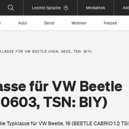
Leichte Sprache
Mediathek
Akt
e
Auto
Beruf
Wohnen
Freizeit
KLASSE FÜR VW BEETLE (HSN: 0603, TSN: BIY)
asse für VW Beetle
 0603, TSN: BIY)
die Typklasse für VW Beetle, 16 (BEETLE CABRIO 1.2 TSI)