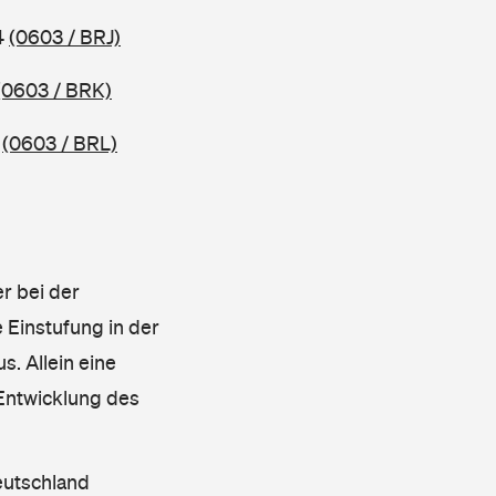
4
(0603 / BRJ)
(0603 / BRK)
4
(0603 / BRL)
r bei der
 Einstufung in der
s. Allein eine
 Entwicklung des
eutschland