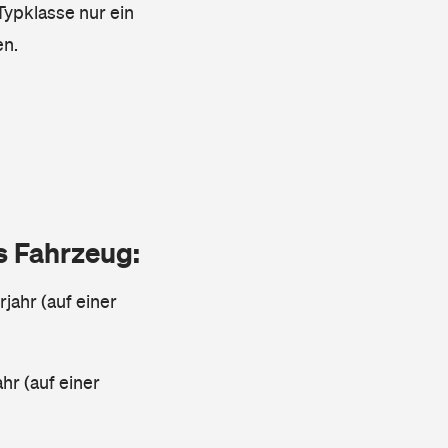
 Typklasse nur ein
en.
as Fahrzeug:
jahr (auf einer
ahr (auf einer