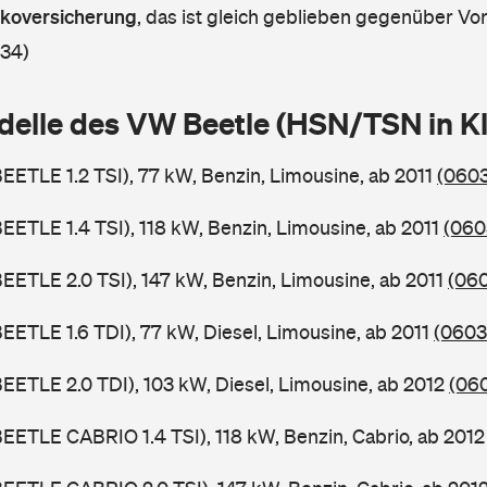
askoversicherung
,
das ist gleich geblieben gegenüber Vorj
 34)
delle des VW Beetle (HSN/TSN in 
BEETLE 1.2 TSI), 77 kW, Benzin, Limousine, ab 2011
(0603
BEETLE 1.4 TSI), 118 kW, Benzin, Limousine, ab 2011
(060
BEETLE 2.0 TSI), 147 kW, Benzin, Limousine, ab 2011
(060
BEETLE 1.6 TDI), 77 kW, Diesel, Limousine, ab 2011
(0603
BEETLE 2.0 TDI), 103 kW, Diesel, Limousine, ab 2012
(060
BEETLE CABRIO 1.4 TSI), 118 kW, Benzin, Cabrio, ab 201