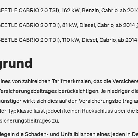
BEETLE CABRIO 2.0 TSI), 162 kW, Benzin, Cabrio, ab 201
BEETLE CABRIO 2.0 TDI), 81 kW, Diesel, Cabrio, ab 2014
BEETLE CABRIO 2.0 TDI), 110 kW, Diesel, Cabrio, ab 201
grund
eines von zahlreichen Tarifmerkmalen, das die Versichere
rsicherungsbeitrages berücksichtigen. Je niedriger die
ünstiger wirkt sich dies auf den Versicherungsbeitrag au
er Typklasse lässt jedoch keinen Rückschluss über die
sicherungsbeitrages zu.
iegeln die Schaden- und Unfallbilanzen eines jeden in D