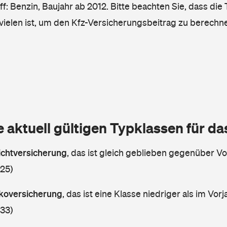
ff: Benzin, Baujahr ab 2012. Bitte beachten Sie, dass die
vielen ist, um den Kfz-Versicherungsbeitrag zu berechn
e aktuell gültigen Typklassen für d
lichtversicherung
,
das ist gleich geblieben gegenüber Vor
 25)
askoversicherung
,
das ist eine Klasse niedriger als im Vorj
 33)