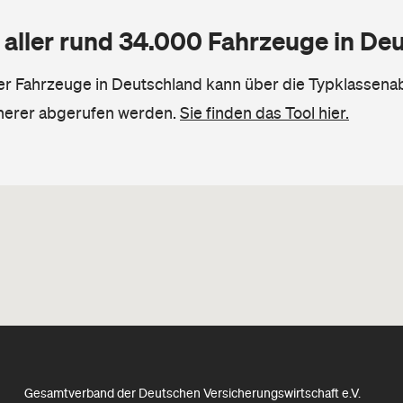
 aller rund 34.000 Fahrzeuge in De
ler Fahrzeuge in Deutschland kann über die Typklassena
herer abgerufen werden.
Sie finden das Tool hier.
Gesamtverband der Deutschen Versicherungswirtschaft e.V.