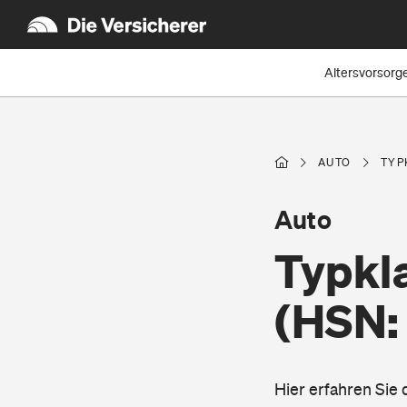
Altersvorsorg
AUTO
TYP
Auto
Typkl
(HSN:
Hier erfahren Sie 