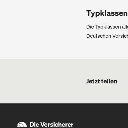
Typklassen
Die Typklassen al
Deutschen Versic
Jetzt teilen