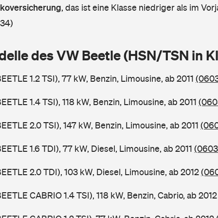
askoversicherung
,
das ist eine Klasse niedriger als im Vorj
 34)
delle des VW Beetle (HSN/TSN in 
BEETLE 1.2 TSI), 77 kW, Benzin, Limousine, ab 2011
(0603
BEETLE 1.4 TSI), 118 kW, Benzin, Limousine, ab 2011
(060
BEETLE 2.0 TSI), 147 kW, Benzin, Limousine, ab 2011
(060
BEETLE 1.6 TDI), 77 kW, Diesel, Limousine, ab 2011
(0603
BEETLE 2.0 TDI), 103 kW, Diesel, Limousine, ab 2012
(060
BEETLE CABRIO 1.4 TSI), 118 kW, Benzin, Cabrio, ab 201