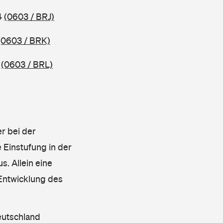
4
(0603 / BRJ)
(0603 / BRK)
4
(0603 / BRL)
r bei der
 Einstufung in der
s. Allein eine
 Entwicklung des
eutschland