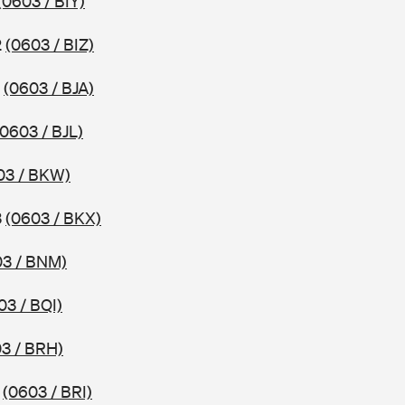
(0603 / BIY)
2
(0603 / BIZ)
2
(0603 / BJA)
(0603 / BJL)
03 / BKW)
3
(0603 / BKX)
03 / BNM)
03 / BQI)
3 / BRH)
4
(0603 / BRI)