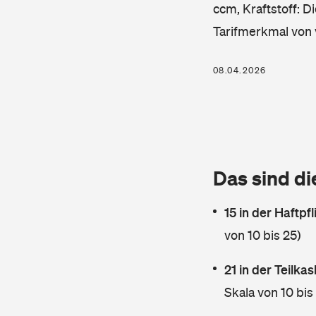
ccm, Kraftstoff: D
Tarifmerkmal von 
08.04.2026
Das sind di
15 in der Haftpf
von 10 bis 25)
21 in der Teilk
Skala von 10 bis