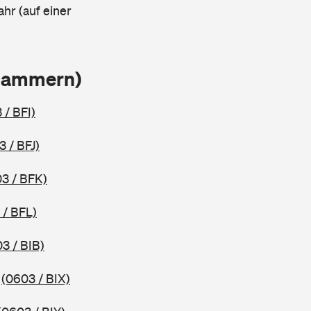
ahr (auf einer
Klammern)
 / BFI)
3 / BFJ)
3 / BFK)
 / BFL)
3 / BIB)
2
(0603 / BIX)