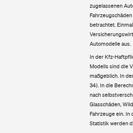
zugelassenen Aut
Fahrzeugschäden u
betrachtet. Einma
Versicherungswirt
Automodelle aus.
In der Kfz-Haftpfl
Modells sind die 
maßgeblich. In de
34). In die Berec
nach selbstverschu
Glasschäden, Wild
Fahrzeuge ein. In 
Statistik werden 