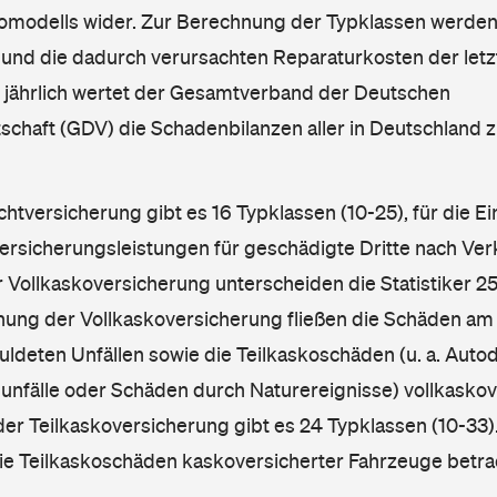
omodells wider. Zur Berechnung der Typklassen werden
nd die dadurch verursachten Reparaturkosten der letzt
l jährlich wertet der Gesamtverband der Deutschen
schaft (GDV) die Schadenbilanzen aller in Deutschland
ichtversicherung gibt es 16 Typklassen (10-25), für die E
Versicherungsleistungen für geschädigte Dritte nach Ver
r Vollkaskoversicherung unterscheiden die Statistiker 25
hnung der Vollkaskoversicherung fließen die Schäden am
ldeten Unfällen sowie die Teilkaskoschäden (u. a. Autod
unfälle oder Schäden durch Naturereignisse) vollkaskov
der Teilkaskoversicherung gibt es 24 Typklassen (10-33).
die Teilkaskoschäden kaskoversicherter Fahrzeuge betra