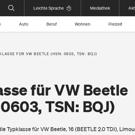
Leichte Sprache
Mediathek
Akt
e
Auto
Beruf
Wohnen
Freizeit
KLASSE FÜR VW BEETLE (HSN: 0603, TSN: BQJ)
asse für VW Beetle
 0603, TSN: BQJ)
die Typklasse für VW Beetle, 16 (BEETLE 2.0 TDI), Limou