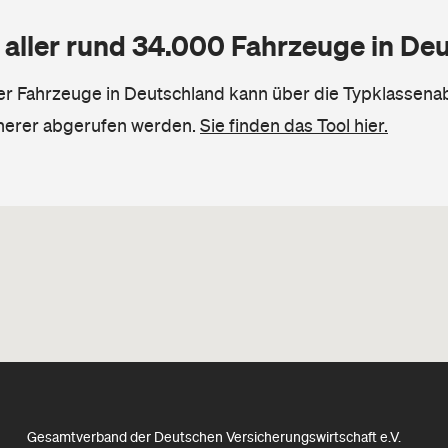
 aller rund 34.000 Fahrzeuge in De
ler Fahrzeuge in Deutschland kann über die Typklassena
herer abgerufen werden.
Sie finden das Tool hier.
Gesamtverband der Deutschen Versicherungswirtschaft e.V.