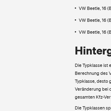
VW Beetle, 16 (
VW Beetle, 16 (
VW Beetle, 16 (
Hinter
Die Typklasse ist 
Berechnung des Ve
Typklasse, desto g
Veränderung bei d
gesamten Kfz-Ver
Die Typklassen sp