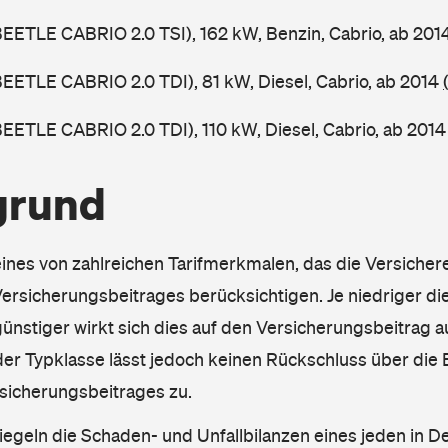
BEETLE CABRIO 2.0 TSI), 162 kW, Benzin, Cabrio, ab 201
BEETLE CABRIO 2.0 TDI), 81 kW, Diesel, Cabrio, ab 2014
BEETLE CABRIO 2.0 TDI), 110 kW, Diesel, Cabrio, ab 201
grund
eines von zahlreichen Tarifmerkmalen, das die Versichere
rsicherungsbeitrages berücksichtigen. Je niedriger die
ünstiger wirkt sich dies auf den Versicherungsbeitrag au
er Typklasse lässt jedoch keinen Rückschluss über die
sicherungsbeitrages zu.
iegeln die Schaden- und Unfallbilanzen eines jeden in D