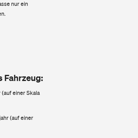
asse nur ein
en.
as Fahrzeug:
 (auf einer Skala
ahr (auf einer