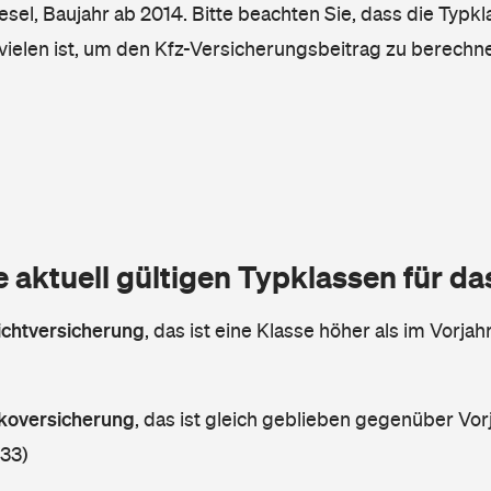
iesel, Baujahr ab 2014. Bitte beachten Sie, dass die Typkl
vielen ist, um den Kfz-Versicherungsbeitrag zu berechn
e aktuell gültigen Typklassen für d
lichtversicherung
,
das ist eine Klasse höher als im Vorjahr
askoversicherung
,
das ist gleich geblieben gegenüber Vorj
 33)