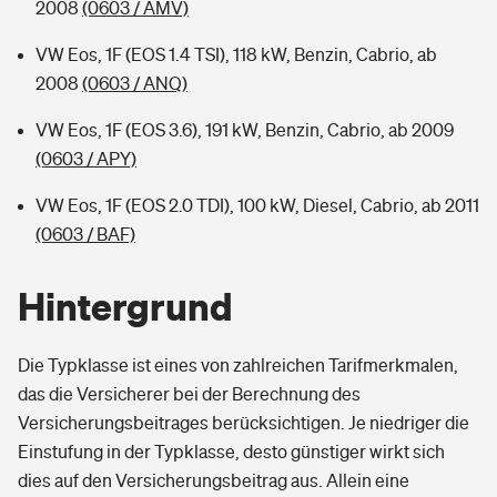
2008
(0603 / AMV)
VW Eos, 1F (EOS 1.4 TSI), 118 kW, Benzin, Cabrio, ab
2008
(0603 / ANQ)
VW Eos, 1F (EOS 3.6), 191 kW, Benzin, Cabrio, ab 2009
(0603 / APY)
VW Eos, 1F (EOS 2.0 TDI), 100 kW, Diesel, Cabrio, ab 2011
(0603 / BAF)
Hintergrund
Die Typklasse ist eines von zahlreichen Tarifmerkmalen,
das die Versicherer bei der Berechnung des
Versicherungsbeitrages berücksichtigen. Je niedriger die
Einstufung in der Typklasse, desto günstiger wirkt sich
dies auf den Versicherungsbeitrag aus. Allein eine