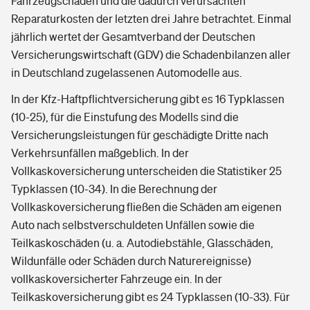
Fahrzeugschäden und die dadurch verursachten
Reparaturkosten der letzten drei Jahre betrachtet. Einmal
jährlich wertet der Gesamtverband der Deutschen
Versicherungswirtschaft (GDV) die Schadenbilanzen aller
in Deutschland zugelassenen Automodelle aus.
In der Kfz-Haftpflichtversicherung gibt es 16 Typklassen
(10-25), für die Einstufung des Modells sind die
Versicherungsleistungen für geschädigte Dritte nach
Verkehrsunfällen maßgeblich. In der
Vollkaskoversicherung unterscheiden die Statistiker 25
Typklassen (10-34). In die Berechnung der
Vollkaskoversicherung fließen die Schäden am eigenen
Auto nach selbstverschuldeten Unfällen sowie die
Teilkaskoschäden (u. a. Autodiebstähle, Glasschäden,
Wildunfälle oder Schäden durch Naturereignisse)
vollkaskoversicherter Fahrzeuge ein. In der
Teilkaskoversicherung gibt es 24 Typklassen (10-33). Für