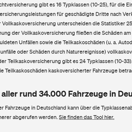
ichtversicherung gibt es 16 Typklassen (10-25), für die E
Versicherungsleistungen für geschädigte Dritte nach Ver
r Vollkaskoversicherung unterscheiden die Statistiker 25
hnung der Vollkaskoversicherung fließen die Schäden am
ldeten Unfällen sowie die Teilkaskoschäden (u. a. Autod
unfälle oder Schäden durch Naturereignisse) vollkaskov
der Teilkaskoversicherung gibt es 24 Typklassen (10-33).
die Teilkaskoschäden kaskoversicherter Fahrzeuge betra
 aller rund 34.000 Fahrzeuge in De
ler Fahrzeuge in Deutschland kann über die Typklassena
herer abgerufen werden.
Sie finden das Tool hier.