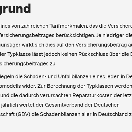
grund
eines von zahlreichen Tarifmerkmalen, das die Versichere
rsicherungsbeitrages berücksichtigen. Je niedriger die
ünstiger wirkt sich dies auf den Versicherungsbeitrag au
er Typklasse lässt jedoch keinen Rückschluss über die
sicherungsbeitrages zu.
iegeln die Schaden- und Unfallbilanzen eines jeden in D
omodells wider. Zur Berechnung der Typklassen werden
nd die dadurch verursachten Reparaturkosten der letzt
l jährlich wertet der Gesamtverband der Deutschen
schaft (GDV) die Schadenbilanzen aller in Deutschland