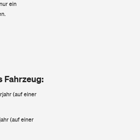
nur ein
en.
as Fahrzeug:
jahr (auf einer
ahr (auf einer