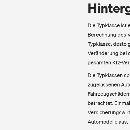
Hinter
Die Typklasse ist 
Berechnung des Ve
Typklasse, desto g
Veränderung bei d
gesamten Kfz-Ver
Die Typklassen sp
zugelassenen Aut
Fahrzeugschäden u
betrachtet. Einma
Versicherungswirt
Automodelle aus.