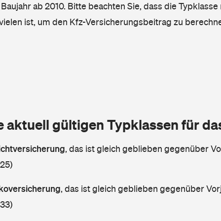
, Baujahr ab 2010. Bitte beachten Sie, dass die Typklasse 
vielen ist, um den Kfz-Versicherungsbeitrag zu berechn
e aktuell gültigen Typklassen für d
lichtversicherung
,
das ist gleich geblieben gegenüber Vor
 25)
askoversicherung
,
das ist gleich geblieben gegenüber Vorj
 33)