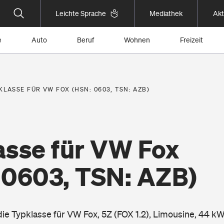
Leichte Sprache
Mediathek
Akt
e
Auto
Beruf
Wohnen
Freizeit
KLASSE FÜR VW FOX (HSN: 0603, TSN: AZB)
asse für VW Fox
 0603, TSN: AZB)
die Typklasse für VW Fox, 5Z (FOX 1.2), Limousine, 44 kW