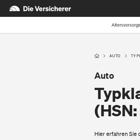
Altersvorsorg
AUTO
TYP
Auto
Typkl
(HSN:
Hier erfahren Sie 