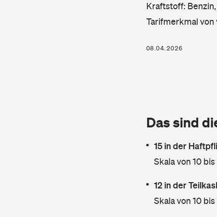
Kraftstoff: Benzin
Tarifmerkmal von 
08.04.2026
Das sind di
15 in der Haftpf
Skala von 10 bis
12 in der Teilk
Skala von 10 bis