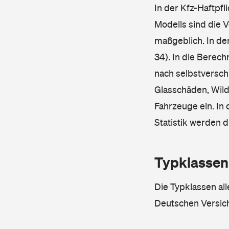
In der Kfz-Haftpfl
Modells sind die 
maßgeblich. In de
34). In die Berec
nach selbstverschu
Glasschäden, Wild
Fahrzeuge ein. In 
Statistik werden 
Typklassen
Die Typklassen al
Deutschen Versic