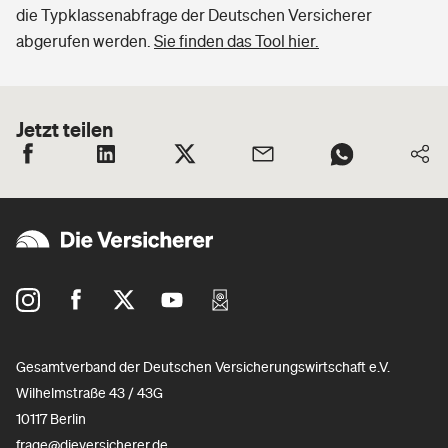
die Typklassenabfrage der Deutschen Versicherer
abgerufen werden.
Sie finden das Tool hier.
Jetzt teilen
Gesamtverband der Deutschen Versicherungswirtschaft e.V.
Wilhelmstraße 43 / 43G
10117 Berlin
frage@dieversicherer.de