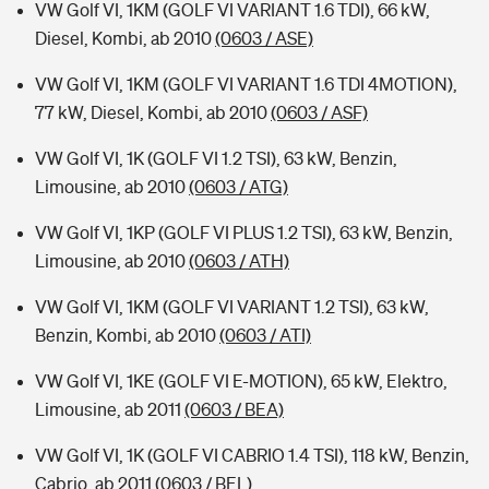
VW Golf VI, 1KM (GOLF VI VARIANT 1.6 TDI), 66 kW,
Diesel, Kombi, ab 2010
(0603 / ASE)
VW Golf VI, 1KM (GOLF VI VARIANT 1.6 TDI 4MOTION),
77 kW, Diesel, Kombi, ab 2010
(0603 / ASF)
VW Golf VI, 1K (GOLF VI 1.2 TSI), 63 kW, Benzin,
Limousine, ab 2010
(0603 / ATG)
VW Golf VI, 1KP (GOLF VI PLUS 1.2 TSI), 63 kW, Benzin,
Limousine, ab 2010
(0603 / ATH)
VW Golf VI, 1KM (GOLF VI VARIANT 1.2 TSI), 63 kW,
Benzin, Kombi, ab 2010
(0603 / ATI)
VW Golf VI, 1KE (GOLF VI E-MOTION), 65 kW, Elektro,
Limousine, ab 2011
(0603 / BEA)
VW Golf VI, 1K (GOLF VI CABRIO 1.4 TSI), 118 kW, Benzin,
Cabrio, ab 2011
(0603 / BEL)