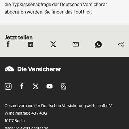
die Typklassenabfrage der Deutschen Versicherer
abgerufen werden.
Sie finden das Tool hier.
Jetzt teilen
Gesamtverband der Deutschen Versicherungswirtschaft e.V.
Wilhelmstraße 43 / 43G
10117 Berlin
frage@dieversicherer.de