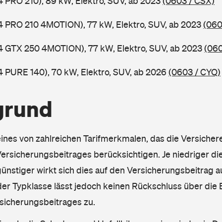
.4 PRO 210), 89 kW, Elektro, SUV, ab 2023
(0603 / CSX)
.4 PRO 210 4MOTION), 77 kW, Elektro, SUV, ab 2023
(060
.4 GTX 250 4MOTION), 77 kW, Elektro, SUV, ab 2023
(060
.4 PURE 140), 70 kW, Elektro, SUV, ab 2026
(0603 / CYQ)
grund
eines von zahlreichen Tarifmerkmalen, das die Versichere
rsicherungsbeitrages berücksichtigen. Je niedriger die
ünstiger wirkt sich dies auf den Versicherungsbeitrag au
er Typklasse lässt jedoch keinen Rückschluss über die
sicherungsbeitrages zu.