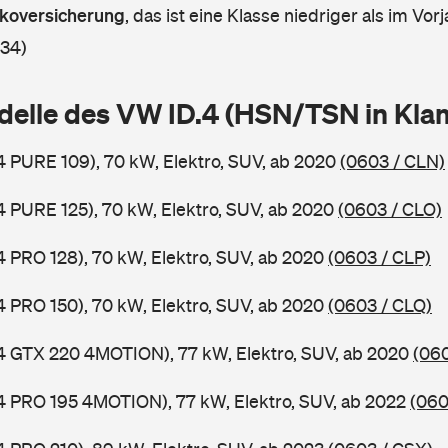
askoversicherung
,
das ist eine Klasse niedriger als im Vorj
 34)
delle des VW ID.4 (HSN/TSN in Kl
.4 PURE 109), 70 kW, Elektro, SUV, ab 2020
(0603 / CLN)
.4 PURE 125), 70 kW, Elektro, SUV, ab 2020
(0603 / CLO)
.4 PRO 128), 70 kW, Elektro, SUV, ab 2020
(0603 / CLP)
.4 PRO 150), 70 kW, Elektro, SUV, ab 2020
(0603 / CLQ)
.4 GTX 220 4MOTION), 77 kW, Elektro, SUV, ab 2020
(060
.4 PRO 195 4MOTION), 77 kW, Elektro, SUV, ab 2022
(060