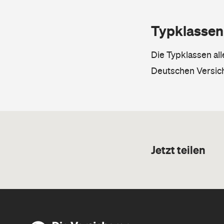
Typklassen
Die Typklassen al
Deutschen Versic
Jetzt teilen