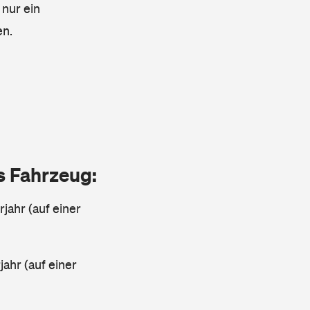
 nur ein
en.
as Fahrzeug:
jahr (auf einer
ahr (auf einer