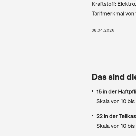
Kraftstoff: Elektr
Tarifmerkmal von 
08.04.2026
Das sind di
15 in der Haftpf
Skala von 10 bis
22 in der Teilk
Skala von 10 bis