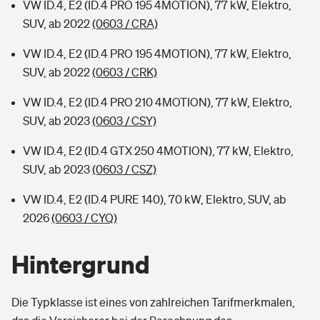
VW ID.4, E2 (ID.4 PRO 195 4MOTION), 77 kW, Elektro,
SUV, ab 2022
(0603 / CRA)
VW ID.4, E2 (ID.4 PRO 195 4MOTION), 77 kW, Elektro,
SUV, ab 2022
(0603 / CRK)
VW ID.4, E2 (ID.4 PRO 210 4MOTION), 77 kW, Elektro,
SUV, ab 2023
(0603 / CSY)
VW ID.4, E2 (ID.4 GTX 250 4MOTION), 77 kW, Elektro,
SUV, ab 2023
(0603 / CSZ)
VW ID.4, E2 (ID.4 PURE 140), 70 kW, Elektro, SUV, ab
2026
(0603 / CYQ)
Hintergrund
Die Typklasse ist eines von zahlreichen Tarifmerkmalen,