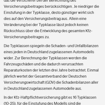
das die Versicherer bei der Berechnung des
Versicherungsbeitrages berücksichtigen. Je niedriger die
Einstufung in der Typklasse, desto günstiger wirkt sich
dies auf den Versicherungsbeitrag aus. Allein eine
Veränderung bei der Typklasse lässt jedoch keinen
Rückschluss über die Entwicklung des gesamten Kfz-
Versicherungsbeitrages zu.
Die Typklassen spiegeln die Schaden- und Unfallbilanzen
eines jeden in Deutschland zugelassenen Automodells
wider. Zur Berechnung der Typklassen werden die
Fahrzeugschäden und die dadurch verursachten
Reparaturkosten der letzten drei Jahre betrachtet. Einmal
jährlich wertet der Gesamtverband der Deutschen
Versicherungswirtschaft (GDV) die Schadenbilanzen aller
in Deutschland zugelassenen Automodelle aus.
In der Kfz-Haftpflichtversicherung gibt es 16 Typklassen
(10-25), für die Einstufung des Modells sind die