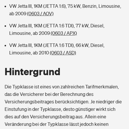
VW Jetta III, 1KM (JETTA 1.6), 75 kW, Benzin, Limousine,
ab 2009
(0603 / AOV)
VW Jetta III, 1KM (JETTA 1.6 TDI), 77 kW, Diesel,
Limousine, ab 2009
(0603 / APX)
VW Jetta III, 1KM (JETTA 1.6 TDI), 66 kW, Diesel,
Limousine, ab 2010
(0603 / ASD)
Hintergrund
Die Typklasse ist eines von zahlreichen Tarifmerkmalen,
das die Versicherer bei der Berechnung des
Versicherungsbeitrages berücksichtigen. Je niedriger die
Einstufung in der Typklasse, desto günstiger wirkt sich
dies auf den Versicherungsbeitrag aus. Allein eine
Veränderung bei der Typklasse lässt jedoch keinen