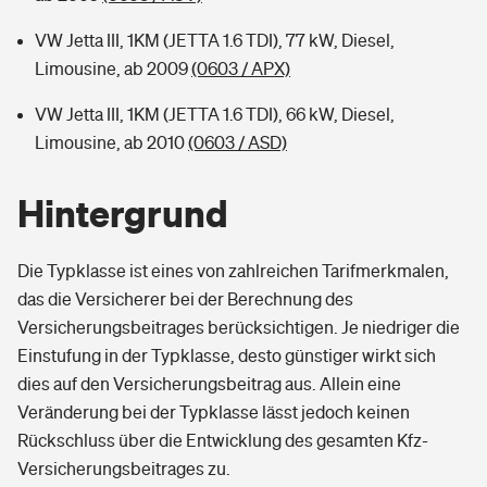
VW Jetta III, 1KM (JETTA 1.6 TDI), 77 kW, Diesel,
Limousine, ab 2009
(0603 / APX)
VW Jetta III, 1KM (JETTA 1.6 TDI), 66 kW, Diesel,
Limousine, ab 2010
(0603 / ASD)
Hintergrund
Die Typklasse ist eines von zahlreichen Tarifmerkmalen,
das die Versicherer bei der Berechnung des
Versicherungsbeitrages berücksichtigen. Je niedriger die
Einstufung in der Typklasse, desto günstiger wirkt sich
dies auf den Versicherungsbeitrag aus. Allein eine
Veränderung bei der Typklasse lässt jedoch keinen
Rückschluss über die Entwicklung des gesamten Kfz-
Versicherungsbeitrages zu.