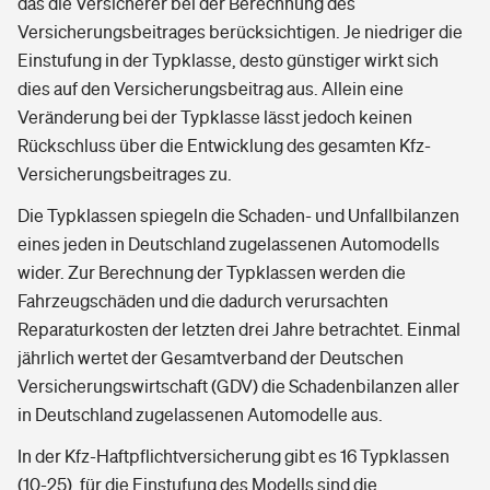
das die Versicherer bei der Berechnung des
Versicherungsbeitrages berücksichtigen. Je niedriger die
Einstufung in der Typklasse, desto günstiger wirkt sich
dies auf den Versicherungsbeitrag aus. Allein eine
Veränderung bei der Typklasse lässt jedoch keinen
Rückschluss über die Entwicklung des gesamten Kfz-
Versicherungsbeitrages zu.
Die Typklassen spiegeln die Schaden- und Unfallbilanzen
eines jeden in Deutschland zugelassenen Automodells
wider. Zur Berechnung der Typklassen werden die
Fahrzeugschäden und die dadurch verursachten
Reparaturkosten der letzten drei Jahre betrachtet. Einmal
jährlich wertet der Gesamtverband der Deutschen
Versicherungswirtschaft (GDV) die Schadenbilanzen aller
in Deutschland zugelassenen Automodelle aus.
In der Kfz-Haftpflichtversicherung gibt es 16 Typklassen
(10-25), für die Einstufung des Modells sind die