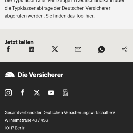
Die Typklassen aller Fahrzeuge in Deutschland kann über
die Typklassenabfrage der Deutschen Versicherer
abgerufen werden.
Sie finden das Tool hier.
Jetzt teilen
Gesamtverband der Deutschen Versicherungswirtschaft e.V.
Wilhelmstraße 43 / 43G
10117 Berlin